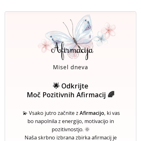
Misel dneva
🌟 Odkrijte
Moč Pozitivnih Afirmacij 🌈
💫 Vsako jutro začnite z
Afirmacijo
, ki vas
bo napolnila z energijo, motivacijo in
pozitivnostjo. 🌞
Naša skrbno izbrana zbirka afirmacij je