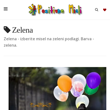
Zelena
BRSKAJ
Zelena - izberite misel na zeleni podlagi. Barva -
SKUPINE
zelena.
MISLI
KOMPLETI