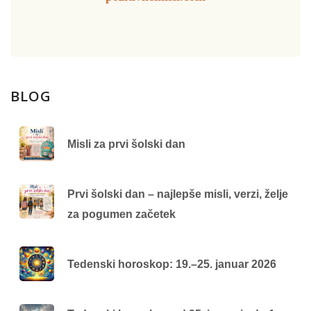
BLOG
Misli za prvi šolski dan
Prvi šolski dan – najlepše misli, verzi, želje
za pogumen začetek
Tedenski horoskop: 19.–25. januar 2026