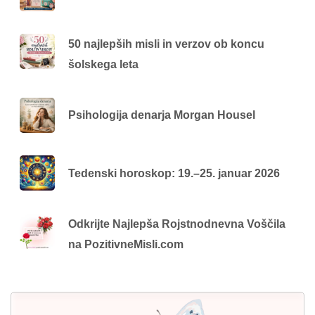
50 najlepših misli in verzov ob koncu
šolskega leta
Psihologija denarja Morgan Housel
Tedenski horoskop: 19.–25. januar 2026
Odkrijte Najlepša Rojstnodnevna Voščila
na PozitivneMisli.com