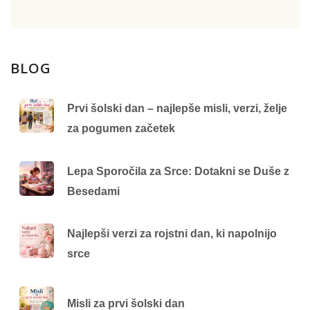
BLOG
Prvi šolski dan – najlepše misli, verzi, želje
za pogumen začetek
Lepa Sporočila za Srce: Dotakni se Duše z
Besedami
Najlepši verzi za rojstni dan, ki napolnijo
srce
Misli za prvi šolski dan