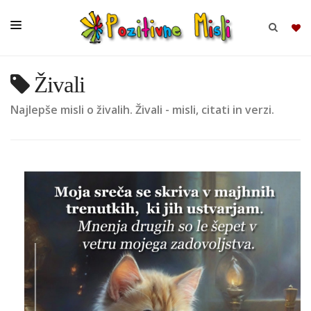
Živali
BRSKAJ
Najlepše misli o živalih. Živali - misli, citati in verzi.
SKUPINE
MISLI
KOMPLETI