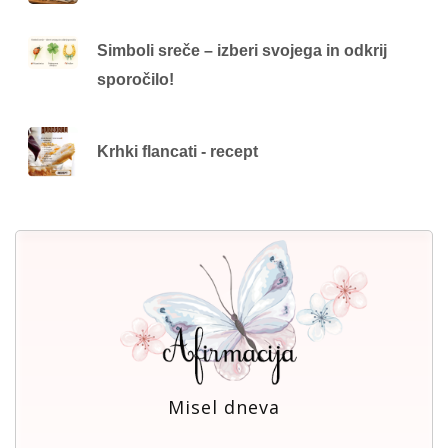
Simboli sreče – izberi svojega in odkrij
sporočilo!
Krhki flancati - recept
Misel dneva