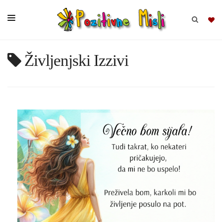
Življenjski Izzivi
BRSKAJ
SKUPINE
MISLI
KOMPLETI