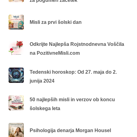
za pogumen začetek
Misli za prvi šolski dan
Odkrijte Najlepša Rojstnodnevna Voščila
na PozitivneMisli.com
Tedenski horoskop: Od 27. maja do 2.
junija 2024
50 najlepših misli in verzov ob koncu
šolskega leta
Psihologija denarja Morgan Housel