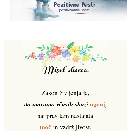
Zakon življenja je,
ogenj
,
da moramo včasih skozi
saj prav tam nastajata
moč
in vzdržljivost.