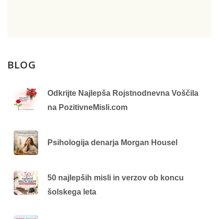
BLOG
Odkrijte Najlepša Rojstnodnevna Voščila
na PozitivneMisli.com
Psihologija denarja Morgan Housel
50 najlepših misli in verzov ob koncu
šolskega leta