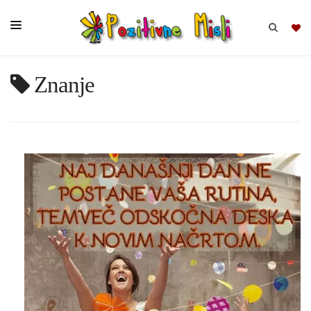
Znanje
BRSKAJ
SKUPINE
MISLI
KOMPLETI