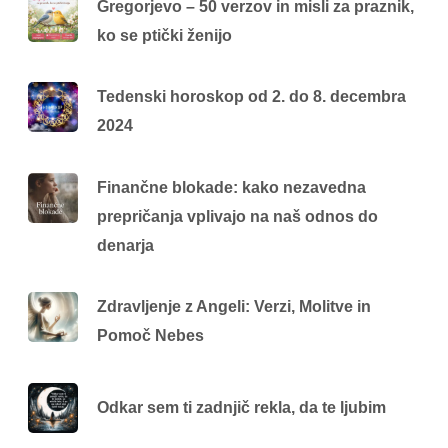
Gregorjevo – 50 verzov in misli za praznik,
ko se ptički ženijo
Tedenski horoskop od 2. do 8. decembra
2024
Finančne blokade: kako nezavedna
prepričanja vplivajo na naš odnos do
denarja
Zdravljenje z Angeli: Verzi, Molitve in
Pomoč Nebes
Odkar sem ti zadnjič rekla, da te ljubim