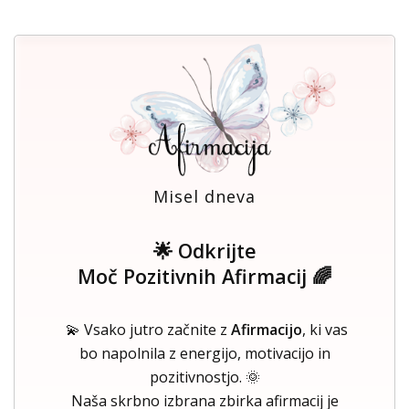
Misel dneva
🌟 Odkrijte
Moč Pozitivnih Afirmacij 🌈
💫 Vsako jutro začnite z
Afirmacijo
, ki vas
bo napolnila z energijo, motivacijo in
pozitivnostjo. 🌞
Naša skrbno izbrana zbirka afirmacij je