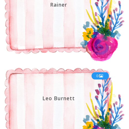
Rainer
0
Leo Burnett