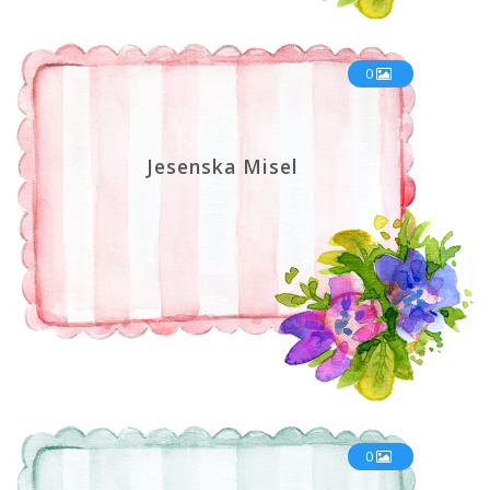
0
Jesenska Misel
0