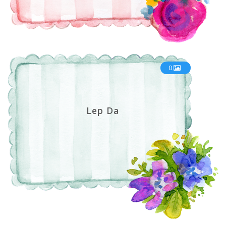
0
Lep Da