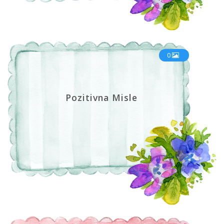
0
Pozitivna Misle