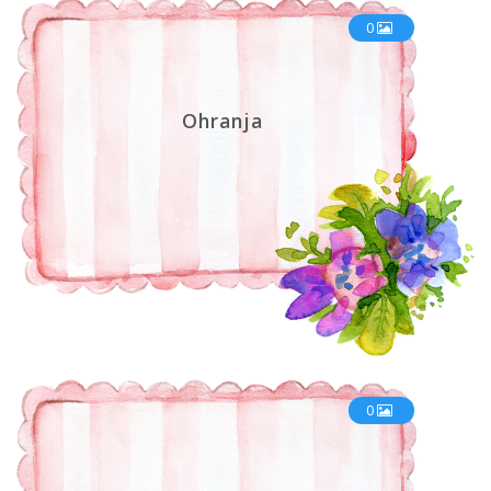
0
Ohranja
0