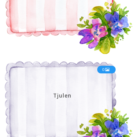
0
Tjulen