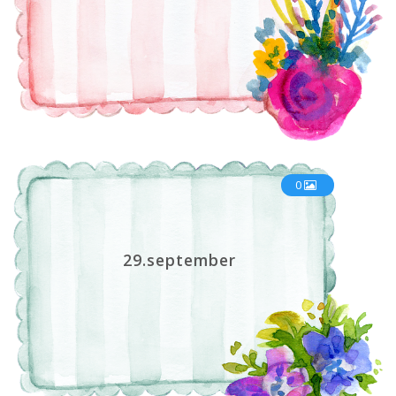
0
29.september