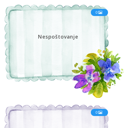
0
Nespoštovanje
0