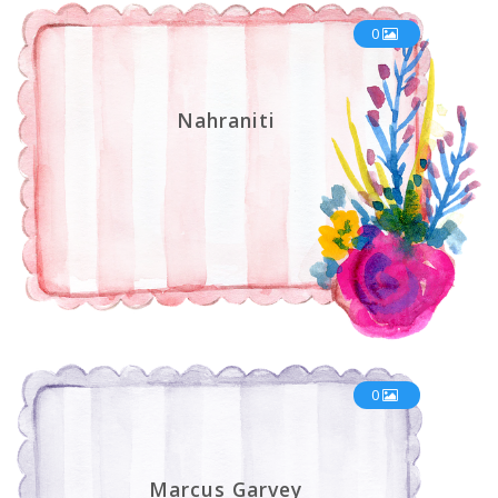
0
Nahraniti
0
Marcus Garvey