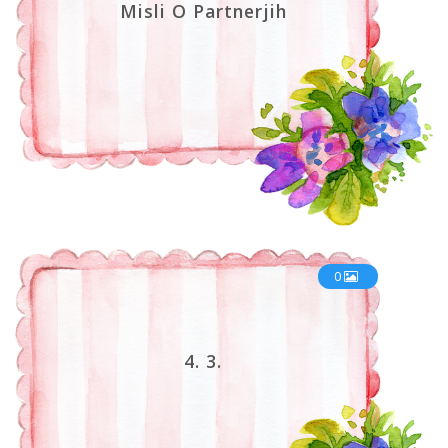
Misli O Partnerjih
0
4. 3.