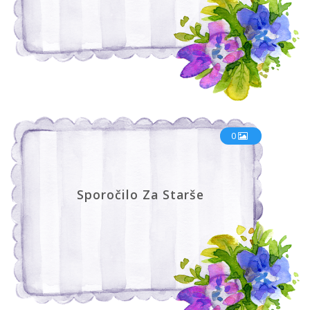
0
Sporočilo Za Starše