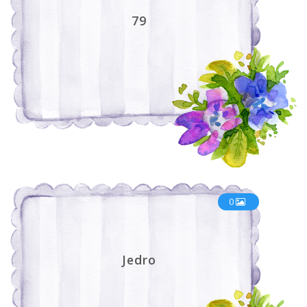
79
0
Jedro