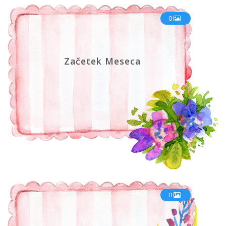
0
Začetek Meseca
0