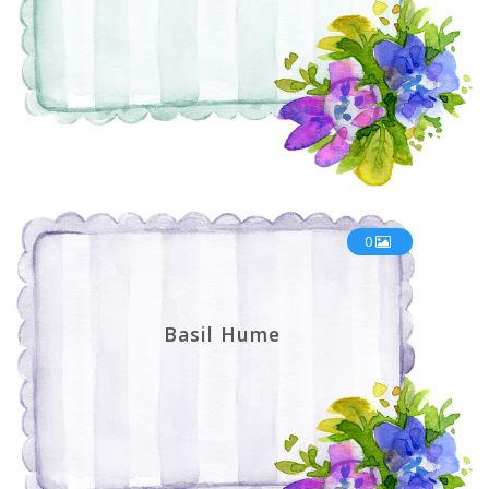
0
Basil Hume