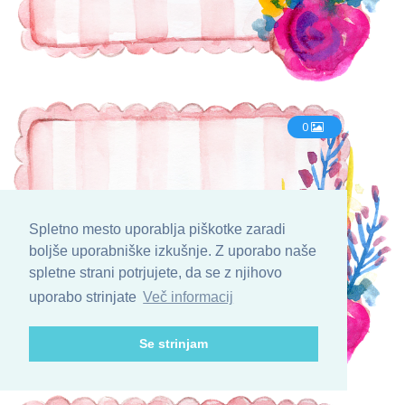
0
Pomladni Dan
Spletno mesto uporablja piškotke zaradi
boljše uporabniške izkušnje. Z uporabo naše
spletne strani potrjujete, da se z njihovo
uporabo strinjate
Več informacij
Se strinjam