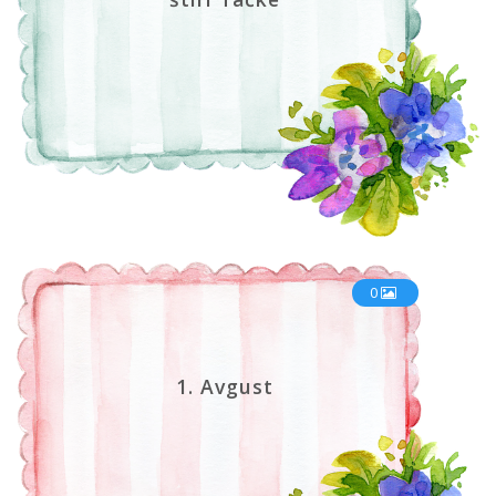
0
1. Avgust