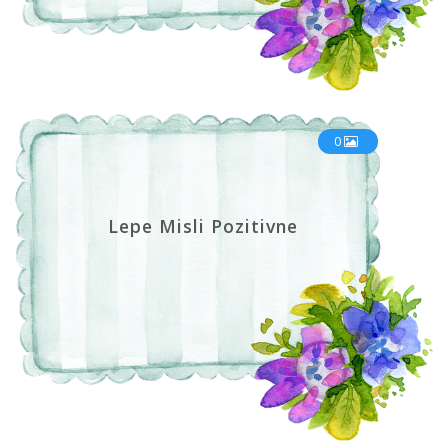
0
Lepe Misli Pozitivne