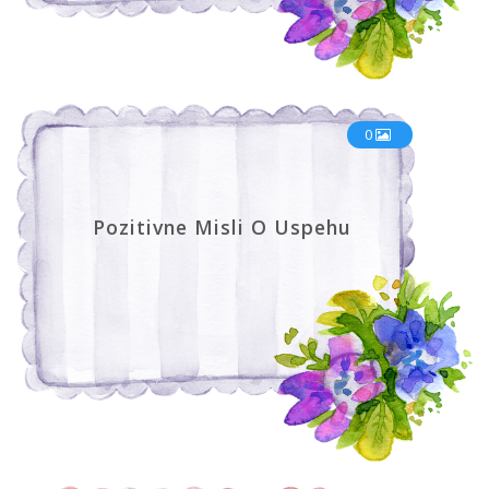
0
Pozitivne Misli O Uspehu