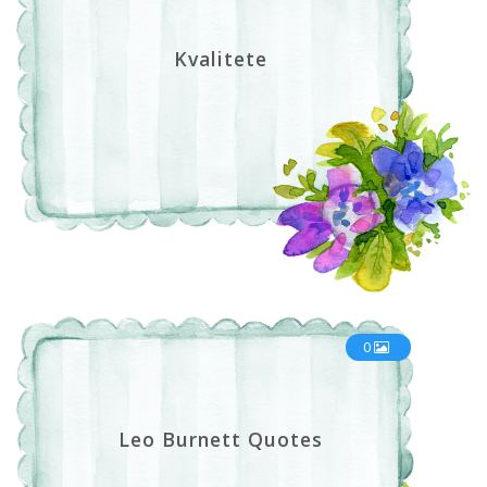
Kvalitete
0
Leo Burnett Quotes