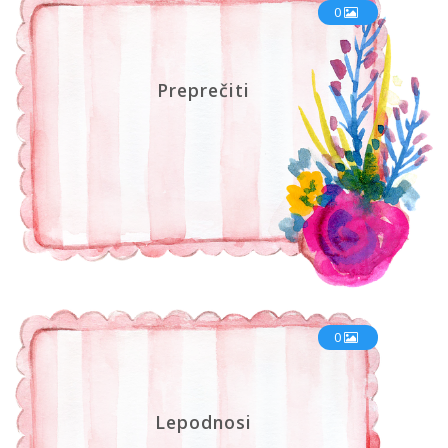
0
Preprečiti
0
Lepodnosi