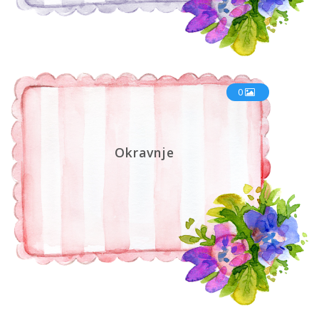
0
Okravnje