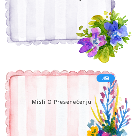
0
Misli O Presenečenju