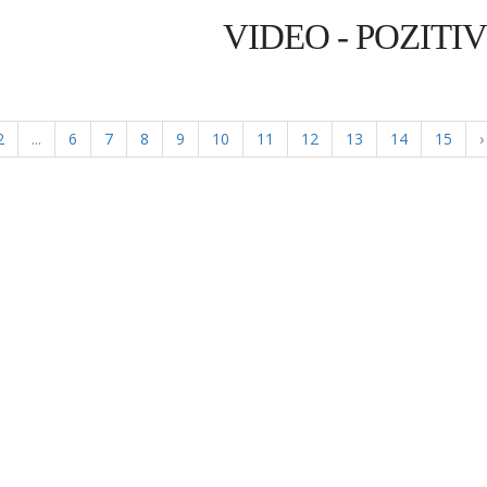
VIDEO - POZITI
2
...
6
7
8
9
10
11
12
13
14
15
›