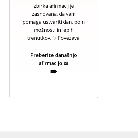
zbirka afirmacij je
zasnovana, da vam
pomaga ustvariti dan, poln
možnosti in lepih
trenutkov. ✨ Povezava:
Preberite današnjo
afirmacijo 📖
➡️