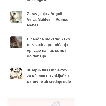
Zdravljenje z Angeli:
Verzi, Molitve in Pomoč
Nebes
Finančne blokade: kako
nezavedna prepričanja
vplivajo na naš odnos
do denarja
40 lepih misli in verzov
za učence ob zaključku
osnovne ali srednje šole