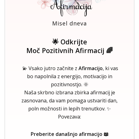
Misel dneva
🌟 Odkrijte
Moč Pozitivnih Afirmacij 🌈
💫 Vsako jutro začnite z
Afirmacijo
, ki vas
bo napolnila z energijo, motivacijo in
pozitivnostjo. 🌞
Naša skrbno izbrana zbirka afirmacij je
zasnovana, da vam pomaga ustvariti dan,
poln možnosti in lepih trenutkov. ✨
Povezava:
Preberite današnjo afirmacijo 📖