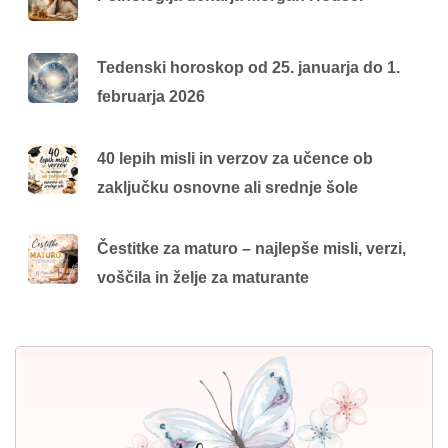
Tedenski horoskop od 25. januarja do 1.
februarja 2026
40 lepih misli in verzov za učence ob
zaključku osnovne ali srednje šole
Čestitke za maturo – najlepše misli, verzi,
voščila in želje za maturante