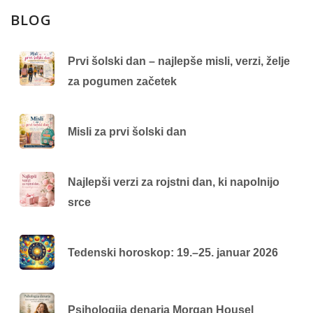
BLOG
Prvi šolski dan – najlepše misli, verzi, želje
za pogumen začetek
Misli za prvi šolski dan
Najlepši verzi za rojstni dan, ki napolnijo
srce
Tedenski horoskop: 19.–25. januar 2026
Psihologija denarja Morgan Housel