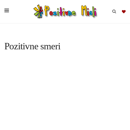
BRSKAJ
Pozitivne smeri
SKUPINE
MISLI
KOMPLETI