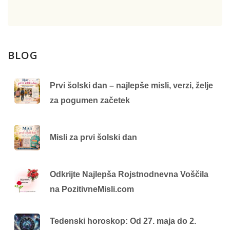
BLOG
Prvi šolski dan – najlepše misli, verzi, želje
za pogumen začetek
Misli za prvi šolski dan
Odkrijte Najlepša Rojstnodnevna Voščila
na PozitivneMisli.com
Tedenski horoskop: Od 27. maja do 2.