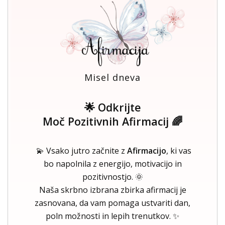
Misel dneva
🌟 Odkrijte
Moč Pozitivnih Afirmacij 🌈
💫 Vsako jutro začnite z
Afirmacijo
, ki vas
bo napolnila z energijo, motivacijo in
pozitivnostjo. 🌞
Naša skrbno izbrana zbirka afirmacij je
zasnovana, da vam pomaga ustvariti dan,
poln možnosti in lepih trenutkov. ✨