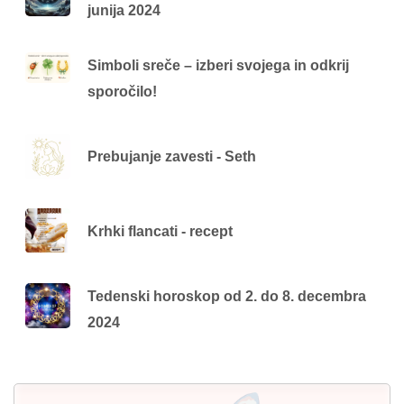
junija 2024
Simboli sreče – izberi svojega in odkrij
sporočilo!
Prebujanje zavesti - Seth
Krhki flancati - recept
Tedenski horoskop od 2. do 8. decembra
2024