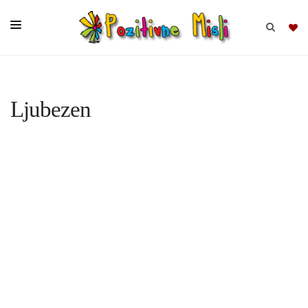
BRSKAJ
Ljubezen
SKUPINE
MISLI
KOMPLETI