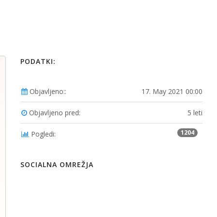
PODATKI:
Objavljeno::
17. May 2021 00:00
Objavljeno pred:
5 leti
1204
Pogledi:
SOCIALNA OMREŽJA