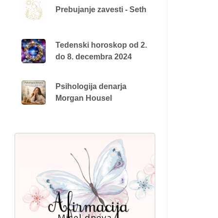
Prebujanje zavesti - Seth
Tedenski horoskop od 2.
do 8. decembra 2024
Psihologija denarja
Morgan Housel
Misel dneva