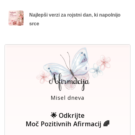
Najlepši verzi za rojstni dan, ki napolnijo
srce
Misel dneva
🌟 Odkrijte
Moč Pozitivnih Afirmacij 🌈