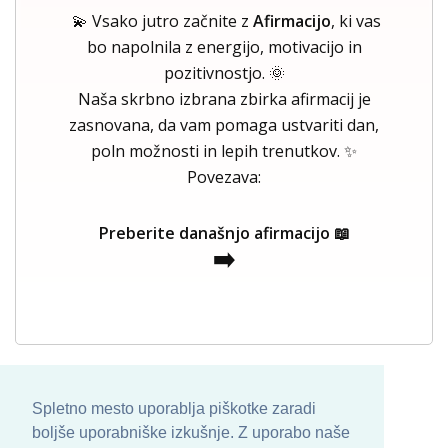
💫 Vsako jutro začnite z
Afirmacijo
, ki vas
bo napolnila z energijo, motivacijo in
pozitivnostjo. 🌞
Naša skrbno izbrana zbirka afirmacij je
zasnovana, da vam pomaga ustvariti dan,
poln možnosti in lepih trenutkov. ✨
Povezava:
Preberite današnjo afirmacijo 📖
➡️
Spletno mesto uporablja piškotke zaradi
boljše uporabniške izkušnje. Z uporabo naše