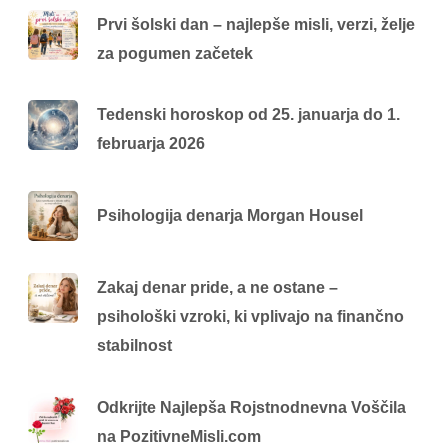
Prvi šolski dan – najlepše misli, verzi, želje
za pogumen začetek
Tedenski horoskop od 25. januarja do 1.
februarja 2026
Psihologija denarja Morgan Housel
Zakaj denar pride, a ne ostane –
psihološki vzroki, ki vplivajo na finančno
stabilnost
Odkrijte Najlepša Rojstnodnevna Voščila
na PozitivneMisli.com