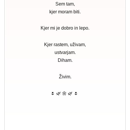
Sem tam,
kjer moram biti.
Kjer mi je dobro in lepo.
Kjer rastem, uživam,
ustvarjam.
Diham.
Živim.
🌷 🌿 🌼 🌿 🌷