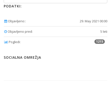
PODATKI:
Objavljeno::
29. May 2021 00:00
Objavljeno pred:
5 leti
1215
Pogledi:
SOCIALNA OMREŽJA