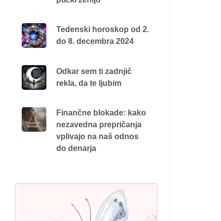
Tedenski horoskop od 2.
do 8. decembra 2024
Odkar sem ti zadnjič
rekla, da te ljubim
Finančne blokade: kako
nezavedna prepričanja
vplivajo na naš odnos
do denarja