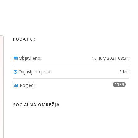
PODATKI:
Objavljeno::
10. July 2021 08:34
Objavljeno pred:
5 leti
1174
Pogledi:
SOCIALNA OMREŽJA