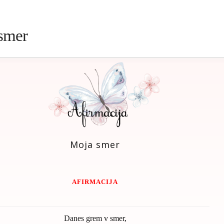
smer
Moja smer
AFIRMACIJA
Danes grem v smer,