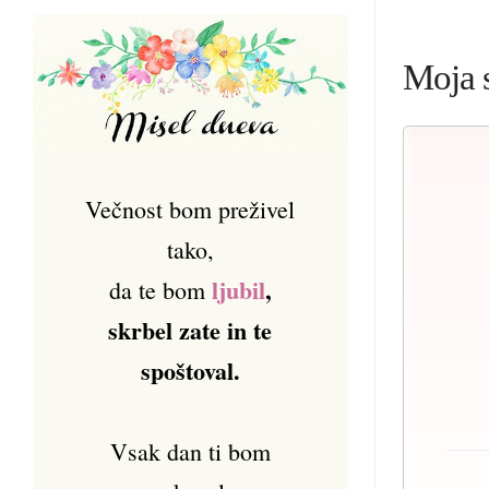
Moja 
Večnost bom preživel
tako,
ljubil
,
da te bom
skrbel zate in te
spoštoval.
Vsak dan ti bom