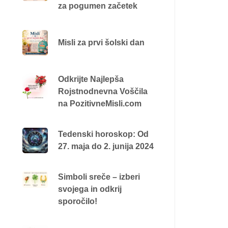
za pogumen začetek
Misli za prvi šolski dan
Odkrijte Najlepša
Rojstnodnevna Voščila
na PozitivneMisli.com
Tedenski horoskop: Od
27. maja do 2. junija 2024
Simboli sreče – izberi
svojega in odkrij
sporočilo!