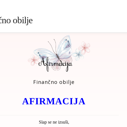
no obilje
Finančno obilje
AFIRMACIJA
Slap se ne izsuši,