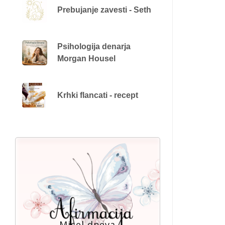
Prebujanje zavesti - Seth
Psihologija denarja
Morgan Housel
Krhki flancati - recept
Misel dneva