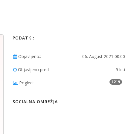
PODATKI:
Objavljeno::
06. August 2021 00:00
Objavljeno pred:
5 leti
1219
Pogledi:
SOCIALNA OMREŽJA