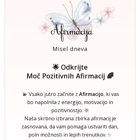
Misel dneva
🌟 Odkrijte
Moč Pozitivnih Afirmacij 🌈
💫 Vsako jutro začnite z
Afirmacijo
, ki vas
bo napolnila z energijo, motivacijo in
pozitivnostjo. 🌞
Naša skrbno izbrana zbirka afirmacij je
zasnovana, da vam pomaga ustvariti dan,
poln možnosti in lepih trenutkov. ✨