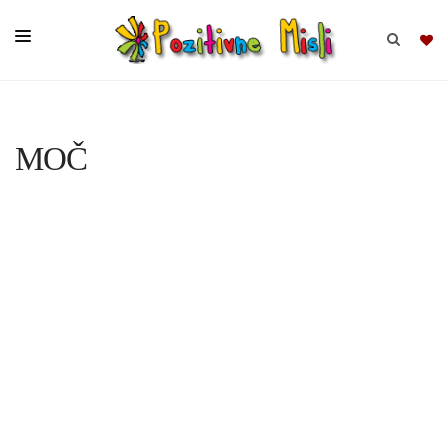
BRSKAJ
MOČ
SKUPINE
MISLI
KOMPLETI