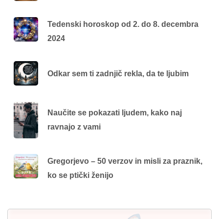
Tedenski horoskop od 2. do 8. decembra
2024
Odkar sem ti zadnjič rekla, da te ljubim
Naučite se pokazati ljudem, kako naj
ravnajo z vami
Gregorjevo – 50 verzov in misli za praznik,
ko se ptički ženijo