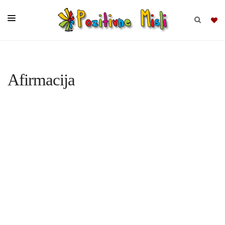
BRSKAJ
Afirmacija
SKUPINE
MISLI
KOMPLETI