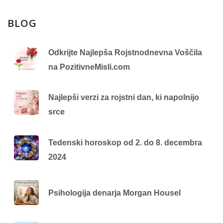
BLOG
Odkrijte Najlepša Rojstnodnevna Voščila
na PozitivneMisli.com
Najlepši verzi za rojstni dan, ki napolnijo
srce
Tedenski horoskop od 2. do 8. decembra
2024
Psihologija denarja Morgan Housel