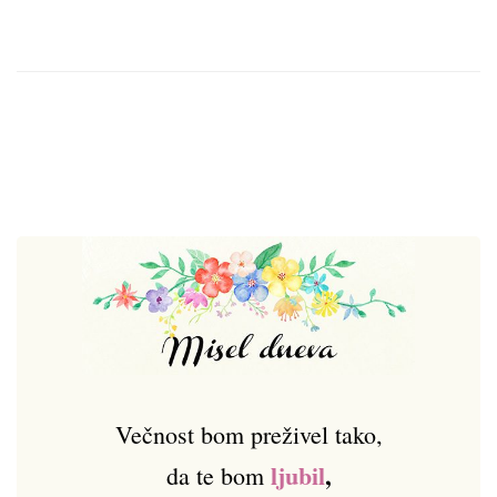
Večnost bom preživel tako,
ljubil
,
da te bom