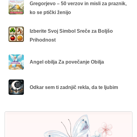
Gregorjevo – 50 verzov in misli za praznik,
ko se ptički ženijo
Izberite Svoj Simbol Sreče za Boljšo
Prihodnost
Angel obilja Za povečanje Obilja
Odkar sem ti zadnjič rekla, da te ljubim