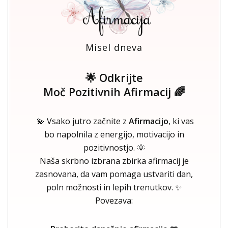
Misel dneva
🌟 Odkrijte
Moč Pozitivnih Afirmacij 🌈
💫 Vsako jutro začnite z
Afirmacijo
, ki vas
bo napolnila z energijo, motivacijo in
pozitivnostjo. 🌞
Naša skrbno izbrana zbirka afirmacij je
zasnovana, da vam pomaga ustvariti dan,
poln možnosti in lepih trenutkov. ✨
Povezava: