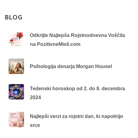
BLOG
Odkrijte Najlepša Rojstnodnevna Voščila
na PozitivneMisli.com
Psihologija denarja Morgan Housel
Tedenski horoskop od 2. do 8. decembra
2024
Najlepši verzi za rojstni dan, ki napolnijo
srce