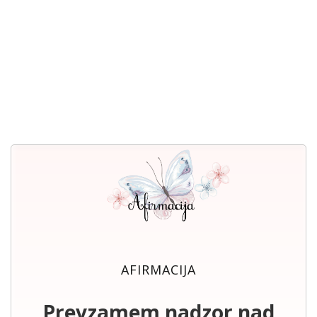
AFIRMACIJA
Prevzamem nadzor nad