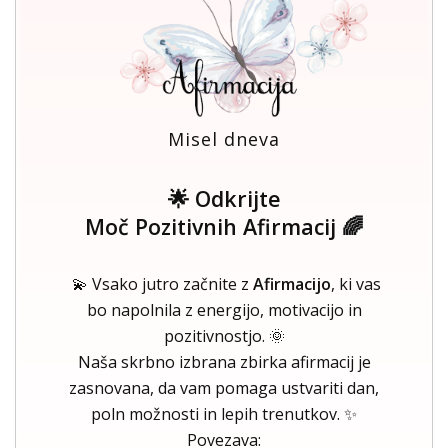
Misel dneva
🌟 Odkrijte
Moč Pozitivnih Afirmacij 🌈
💫 Vsako jutro začnite z
Afirmacijo
, ki vas
bo napolnila z energijo, motivacijo in
pozitivnostjo. 🌞
Naša skrbno izbrana zbirka afirmacij je
zasnovana, da vam pomaga ustvariti dan,
poln možnosti in lepih trenutkov. ✨
Povezava: