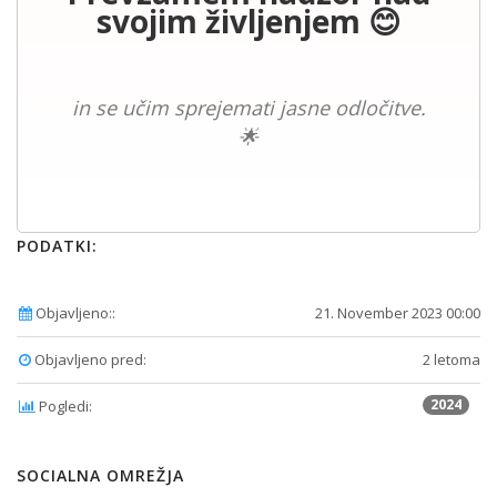
svojim življenjem 😊
in se učim sprejemati jasne odločitve.
🌟
PODATKI:
Objavljeno::
21. November 2023 00:00
Objavljeno pred:
2 letoma
2024
Pogledi:
SOCIALNA OMREŽJA