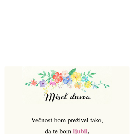
Večnost bom preživel tako,
ljubil
,
da te bom