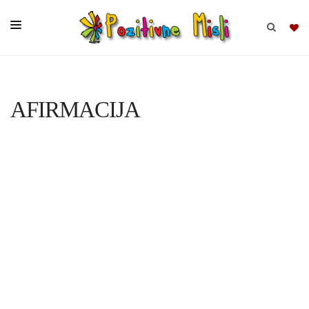
BRSKAJ
AFIRMACIJA
SKUPINE
MISLI
KOMPLETI