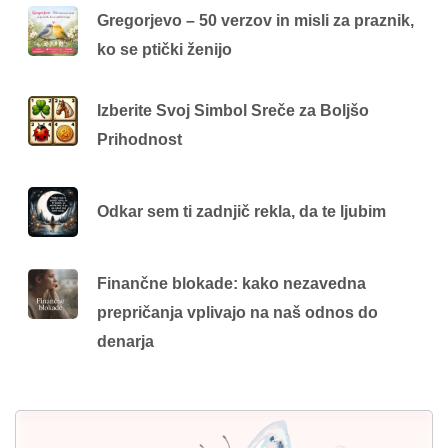
Gregorjevo – 50 verzov in misli za praznik,
ko se ptički ženijo
Izberite Svoj Simbol Sreče za Boljšo
Prihodnost
Odkar sem ti zadnjič rekla, da te ljubim
Finančne blokade: kako nezavedna
prepričanja vplivajo na naš odnos do
denarja