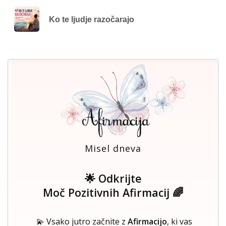
Ko te ljudje razočarajo
Misel dneva
🌟 Odkrijte
Moč Pozitivnih Afirmacij 🌈
💫 Vsako jutro začnite z
Afirmacijo
, ki vas