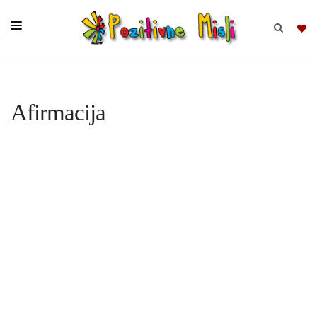
BRSKAJ
Afirmacija
SKUPINE
MISLI
KOMPLETI