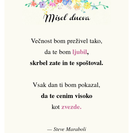
Večnost bom preživel tako,
ljubil
,
da te bom
skrbel zate in te spoštoval.
Vsak dan ti bom pokazal,
da te cenim visoko
zvezde.
kot
— Steve Maraboli