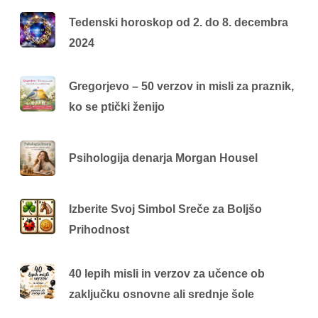
Tedenski horoskop od 2. do 8. decembra
2024
Gregorjevo – 50 verzov in misli za praznik,
ko se ptički ženijo
Psihologija denarja Morgan Housel
Izberite Svoj Simbol Sreče za Boljšo
Prihodnost
40 lepih misli in verzov za učence ob
zaključku osnovne ali srednje šole