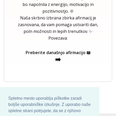
bo napolnila z energijo, motivacijo in
pozitivnostjo. 🌞
Naša skrbno izbrana zbirka afirmacij je
zasnovana, da vam pomaga ustvariti dan,
poln možnosti in lepih trenutkov. ✨
Povezava:
Preberite današnjo afirmacijo 📖
➡️
Spletno mesto uporablja piškotke zaradi
boljše uporabniške izkušnje. Z uporabo naše
spletne strani potrjujete, da se z njihovo