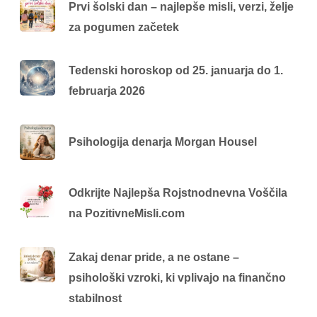
Prvi šolski dan – najlepše misli, verzi, želje
za pogumen začetek
Tedenski horoskop od 25. januarja do 1.
februarja 2026
Psihologija denarja Morgan Housel
Odkrijte Najlepša Rojstnodnevna Voščila
na PozitivneMisli.com
Zakaj denar pride, a ne ostane –
psihološki vzroki, ki vplivajo na finančno
stabilnost