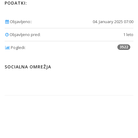
PODATKI:
Objavljeno::
04. January 2025 07:00
Objavljeno pred:
1 leto
3522
Pogledi:
SOCIALNA OMREŽJA