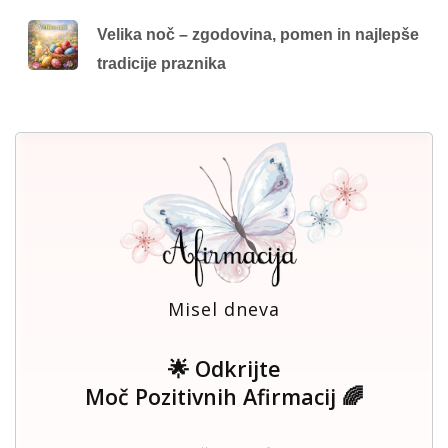
Velika noč – zgodovina, pomen in najlepše
tradicije praznika
Misel dneva
🌟 Odkrijte
Moč Pozitivnih Afirmacij 🌈