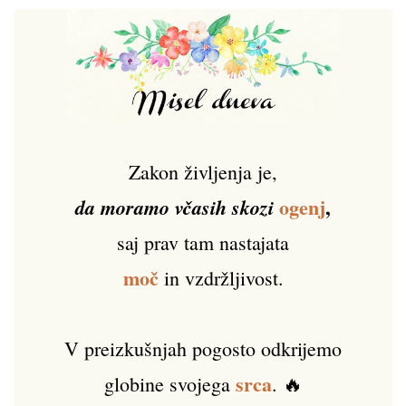
Zakon življenja je,
ogenj
,
da moramo včasih skozi
saj prav tam nastajata
moč
in vzdržljivost.
V preizkušnjah pogosto odkrijemo
srca
globine svojega
. 🔥