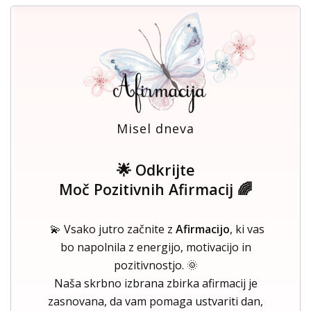
Misel dneva
🌟 Odkrijte
Moč Pozitivnih Afirmacij 🌈
💫 Vsako jutro začnite z
Afirmacijo
, ki vas
bo napolnila z energijo, motivacijo in
pozitivnostjo. 🌞
Naša skrbno izbrana zbirka afirmacij je
zasnovana, da vam pomaga ustvariti dan,