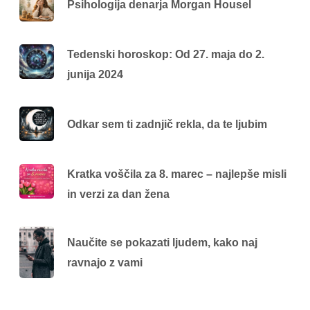
Psihologija denarja Morgan Housel
Tedenski horoskop: Od 27. maja do 2.
junija 2024
Odkar sem ti zadnjič rekla, da te ljubim
Kratka voščila za 8. marec – najlepše misli
in verzi za dan žena
Naučite se pokazati ljudem, kako naj
ravnajo z vami