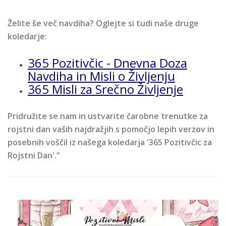
Želite še več navdiha? Oglejte si tudi naše druge
koledarje:
365 Pozitivčic - Dnevna Doza
Navdiha in Misli o Življenju
365 Misli za Srečno Življenje
Pridružite se nam in ustvarite čarobne trenutke za
rojstni dan vaših najdražjih s pomočjo lepih verzov in
posebnih voščil iz našega koledarja '365 Pozitivčic za
Rojstni Dan'."