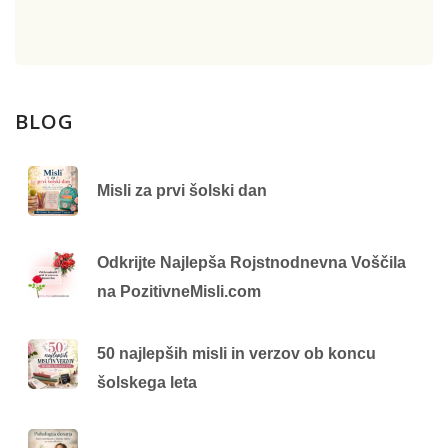
BLOG
Misli za prvi šolski dan
Odkrijte Najlepša Rojstnodnevna Voščila
na PozitivneMisli.com
50 najlepših misli in verzov ob koncu
šolskega leta