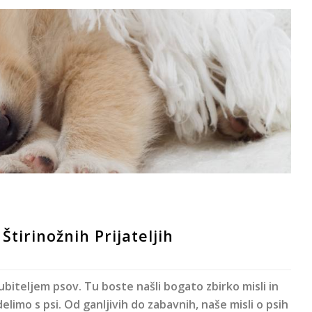
 Štirinožnih Prijateljih
jubiteljem psov. Tu boste našli bogato zbirko misli in
elimo s psi. Od ganljivih do zabavnih, naše misli o psih