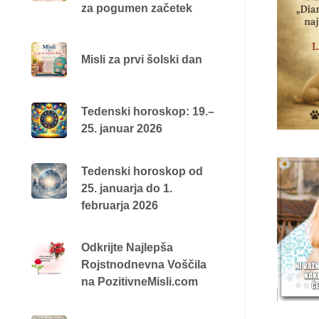
za pogumen začetek
Misli za prvi šolski dan
Tedenski horoskop: 19.–
25. januar 2026
Tedenski horoskop od
25. januarja do 1.
februarja 2026
Odkrijte Najlepša
Rojstnodnevna Voščila
na PozitivneMisli.com