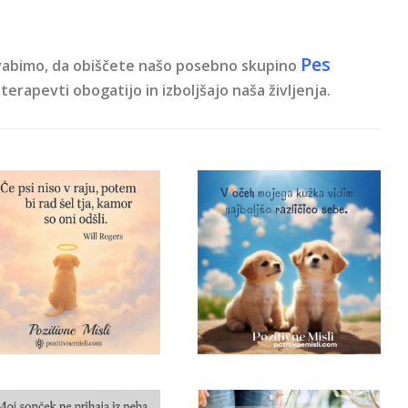
Pes
 vabimo, da obiščete našo posebno skupino
 terapevti obogatijo in izboljšajo naša življenja.