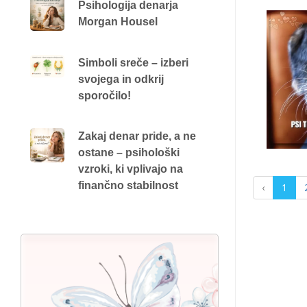
Psihologija denarja
Morgan Housel
Simboli sreče – izberi
svojega in odkrij
sporočilo!
Zakaj denar pride, a ne
ostane – psihološki
vzroki, ki vplivajo na
finančno stabilnost
‹
1