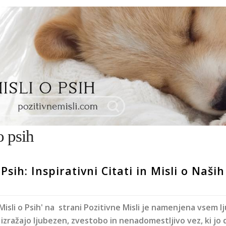
o psih
 Psih: Inspirativni Citati in Misli o Naših
Misli o Psih' na strani Pozitivne Misli je namenjena vsem l
i izražajo ljubezen, zvestobo in nenadomestljivo vez, ki jo d