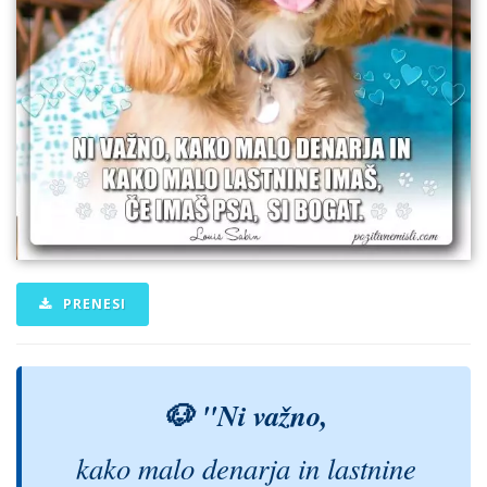
PRENESI
🐶 "Ni važno,
kako malo denarja in lastnine