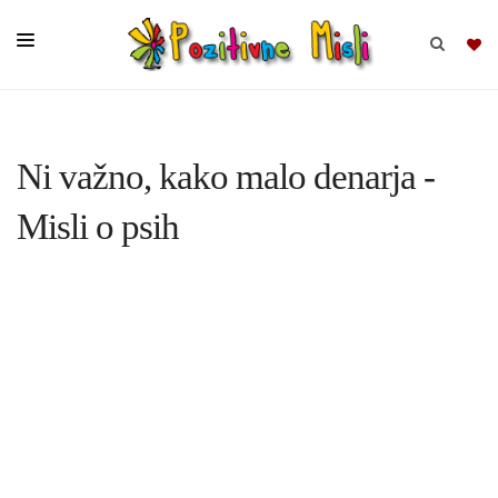
BRSKAJ
Ni važno, kako malo denarja -
SKUPINE
Misli o psih
MISLI
KOMPLETI