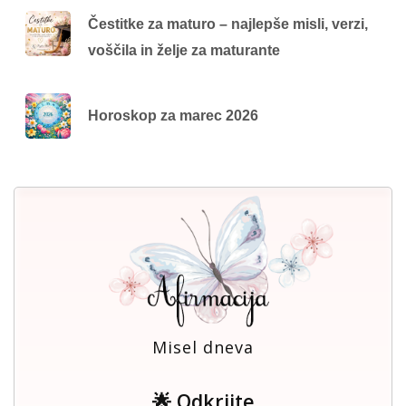
Čestitke za maturo – najlepše misli, verzi,
voščila in želje za maturante
Horoskop za marec 2026
Misel dneva
🌟 Odkrijte