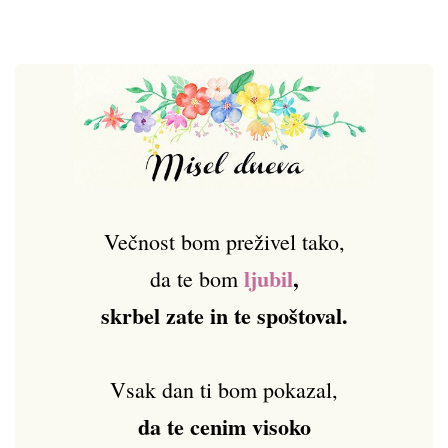
Večnost bom preživel tako,
ljubil
,
da te bom
skrbel zate in te spoštoval.
Vsak dan ti bom pokazal,
da te cenim visoko