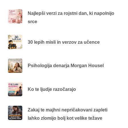
Najlepši verzi za rojstni dan, ki napolnijo
srce
30 lepih misli in verzov za učence
Psihologija denarja Morgan Housel
Ko te ljudje razočarajo
Zakaj te majhni nepričakovani zapleti
lahko zlomijo bolj kot velike težave