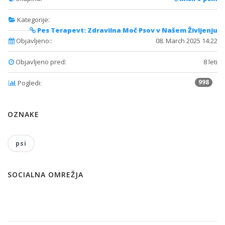
Kategorije:
Pes Terapevt: Zdravilna Moč Psov v Našem Življenju
Objavljeno::
08. March 2025 14:22
Objavljeno pred:
8 leti
998
Pogledi:
OZNAKE
psi
SOCIALNA OMREŽJA