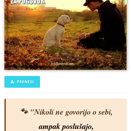
PRENESI
🐾 "Nikoli ne govorijo o sebi,
ampak poslušajo,