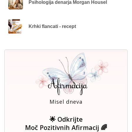
Psihologija denarja Morgan Housel
Krhki flancati - recept
Misel dneva
🌟 Odkrijte
Moč Pozitivnih Afirmacij 🌈