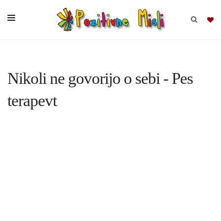
BRSKAJ
Nikoli ne govorijo o sebi - Pes
SKUPINE
terapevt
MISLI
KOMPLETI