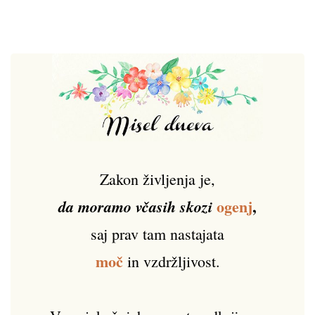
Zakon življenja je,
ogenj
,
da moramo včasih skozi
saj prav tam nastajata
moč
in vzdržljivost.