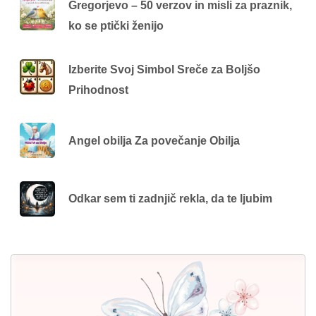
Gregorjevo – 50 verzov in misli za praznik,
ko se ptički ženijo
Izberite Svoj Simbol Sreče za Boljšo
Prihodnost
Angel obilja Za povečanje Obilja
Odkar sem ti zadnjič rekla, da te ljubim