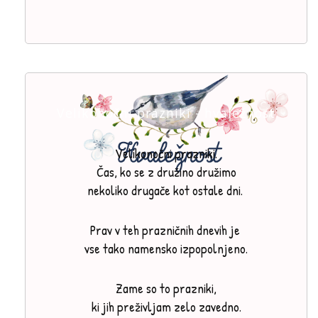
Velikonočni prazniki - hvaležnost
Velikonočni prazniki.
Čas, ko se z družino družimo
nekoliko drugače kot ostale dni.
Prav v teh prazničnih dnevih je
vse tako namensko izpopolnjeno.
Zame so to prazniki,
ki jih preživljam zelo zavedno.