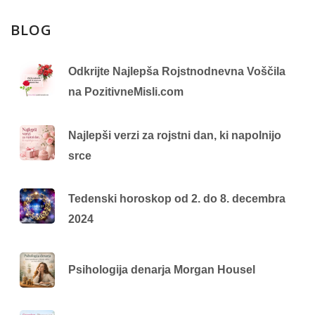
BLOG
Odkrijte Najlepša Rojstnodnevna Voščila
na PozitivneMisli.com
Najlepši verzi za rojstni dan, ki napolnijo
srce
Tedenski horoskop od 2. do 8. decembra
2024
Psihologija denarja Morgan Housel