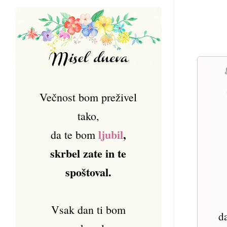
Večnost bom preživel
tako,
ljubil
,
da te bom
skrbel zate in te
spoštoval.
Vsak dan ti bom
d