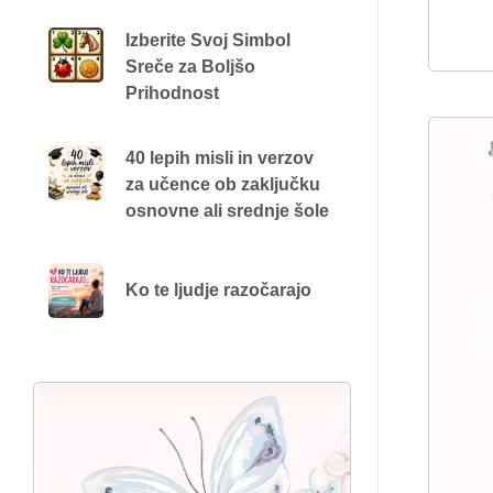
Izberite Svoj Simbol
Sreče za Boljšo
Prihodnost
40 lepih misli in verzov
za učence ob zaključku
osnovne ali srednje šole
Ko te ljudje razočarajo