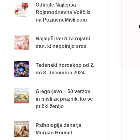
Odkrijte Najlepša
Rojstnodnevna Voščila
na PozitivneMisli.com
Najlepši verzi za rojstni
dan, ki napolnijo srce
Tedenski horoskop od 2.
do 8. decembra 2024
Gregorjevo – 50 verzov
in misli za praznik, ko se
ptički ženijo
Psihologija denarja
Morgan Housel