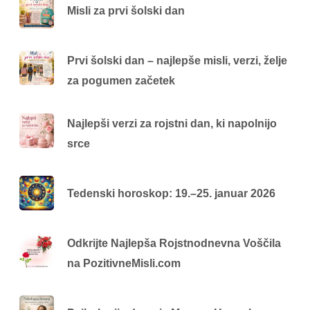
Misli za prvi šolski dan
Prvi šolski dan – najlepše misli, verzi, želje
za pogumen začetek
Najlepši verzi za rojstni dan, ki napolnijo
srce
Tedenski horoskop: 19.–25. januar 2026
Odkrijte Najlepša Rojstnodnevna Voščila
na PozitivneMisli.com