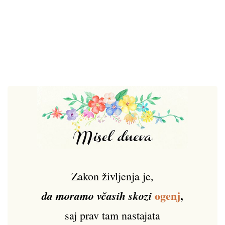
Zakon življenja je,
ogenj
,
da moramo včasih skozi
saj prav tam nastajata