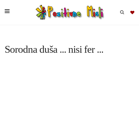
BRSKAJ
Sorodna duša ... nisi fer ...
SKUPINE
MISLI
KOMPLETI