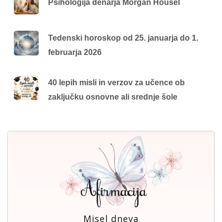
Psihologija denarja Morgan Housel
Tedenski horoskop od 25. januarja do 1.
februarja 2026
40 lepih misli in verzov za učence ob
zaključku osnovne ali srednje šole
Misel dneva