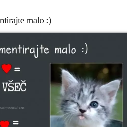
irajte malo :)