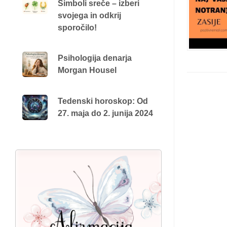
Simboli sreče – izberi
svojega in odkrij
sporočilo!
Psihologija denarja
Morgan Housel
Tedenski horoskop: Od
27. maja do 2. junija 2024