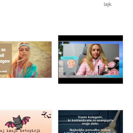
lajk.