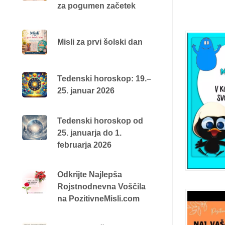
za pogumen začetek
Misli za prvi šolski dan
Tedenski horoskop: 19.–
25. januar 2026
Tedenski horoskop od
25. januarja do 1.
februarja 2026
Odkrijte Najlepša
Rojstnodnevna Voščila
na PozitivneMisli.com