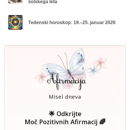
šolskega leta
Tedenski horoskop: 19.–25. januar 2026
Misel dneva
🌟 Odkrijte
Moč Pozitivnih Afirmacij 🌈