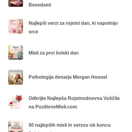
Besedami
Najlepši verzi za rojstni dan, ki napolnijo
srce
Misli za prvi šolski dan
Psihologija denarja Morgan Housel
Odkrijte Najlepša Rojstnodnevna Voščila
na PozitivneMisli.com
50 najlepših misli in verzov ob koncu