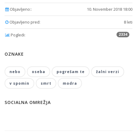
Objavljeno::
10. November 2018 18:00
Objavljeno pred:
8 leti
2334
Pogledi:
OZNAKE
nebo
oseba
pogrešam te
žalni verzi
v spomin
smrt
modra
SOCIALNA OMREŽJA