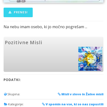
PRENESI
Na nebu imam osebo, ki jo močno pogrešam ...
Pozitivne Misli
PODATKI:
Skupina:
Misli v slovo in Žalne misli
Kategorije:
V spomin na vse, ki so nas zapustili