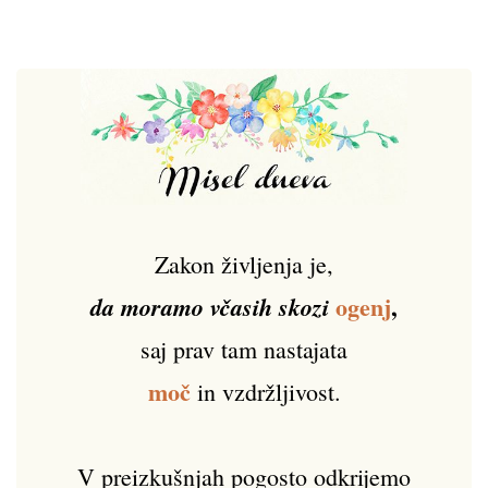
Zakon življenja je,
ogenj
,
da moramo včasih skozi
saj prav tam nastajata
moč
in vzdržljivost.
V preizkušnjah pogosto odkrijemo