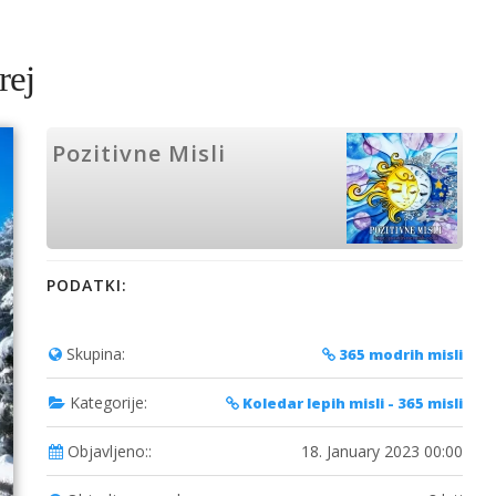
rej
Pozitivne Misli
PODATKI:
Skupina:
365 modrih misli
Kategorije:
Koledar lepih misli - 365 misli
Objavljeno::
18. January 2023 00:00