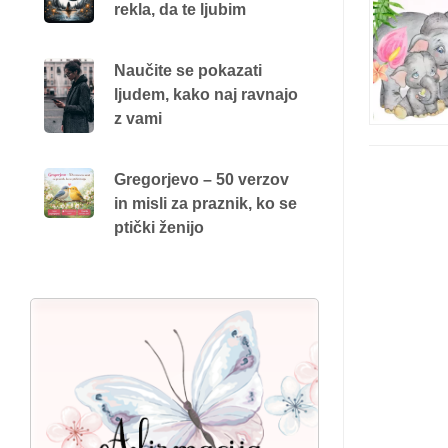
rekla, da te ljubim
Naučite se pokazati
ljudem, kako naj ravnajo
z vami
Gregorjevo – 50 verzov
in misli za praznik, ko se
ptički ženijo