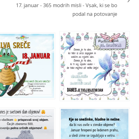
17. januar - 365 modrih misli - Vsak, ki se bo
podal na potovanje