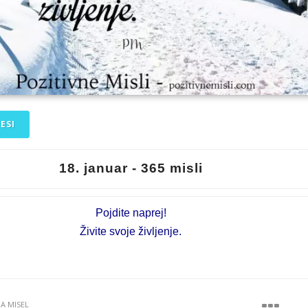
ESI
18. januar - 365 misli
Pojdite naprej!
Živite svoje življenje.
JA MISEL