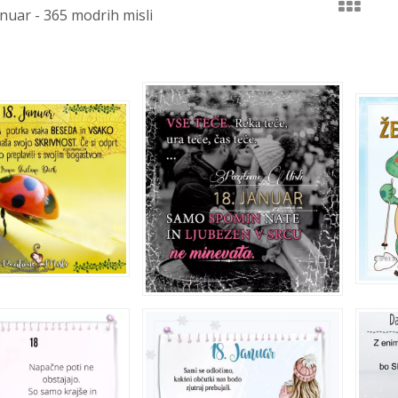
anuar - 365 modrih misli