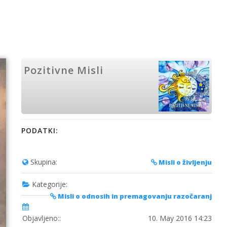
Pozitivne Misli
PODATKI:
Skupina:
Misli o življenju
Kategorije:
Misli o odnosih in premagovanju razočaranj
Objavljeno::
10. May 2016 14:23