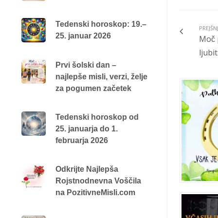
Tedenski horoskop: 19.–
PREJŠN
25. januar 2026
Moč 
ljubi
Prvi šolski dan –
najlepše misli, verzi, želje
za pogumen začetek
Tedenski horoskop od
25. januarja do 1.
februarja 2026
Odkrijte Najlepša
Rojstnodnevna Voščila
na PozitivneMisli.com