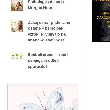
Psihologija denarja
Morgan Housel
Zakaj denar pride, a ne
ostane – psihološki
vzroki, ki vplivajo na
finančno stabilnost
Simboli sreče – izberi
svojega in odkrij
sporočilo!