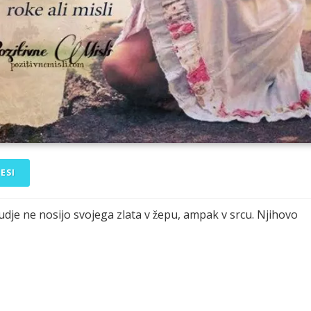
ESI
ljudje ne nosijo svojega zlata v žepu, ampak v srcu. Njihovo