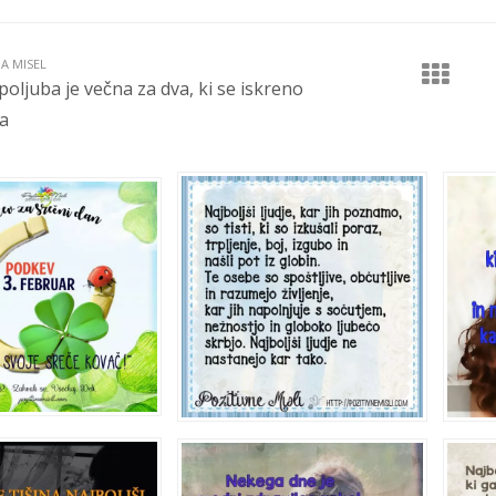
JA MISEL
poljuba je večna za dva, ki se iskreno
ta