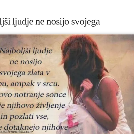
jši ljudje ne nosijo svojega