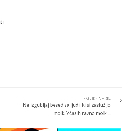
ti
NASLEDNJA MISEL
Ne izgubljaj besed za ljudi, ki si zaslužijo
molk. Včasih ravno molk ...