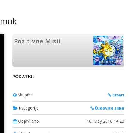
 Smuk
Pozitivne Misli
PODATKI:
Skupina:
Citati
Kategorije:
Čudovite slike
Objavljeno::
10. May 2016 14:23