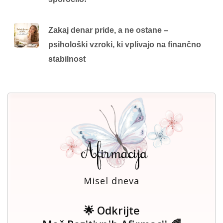
Zakaj denar pride, a ne ostane –
psihološki vzroki, ki vplivajo na finančno
stabilnost
Misel dneva
🌟 Odkrijte