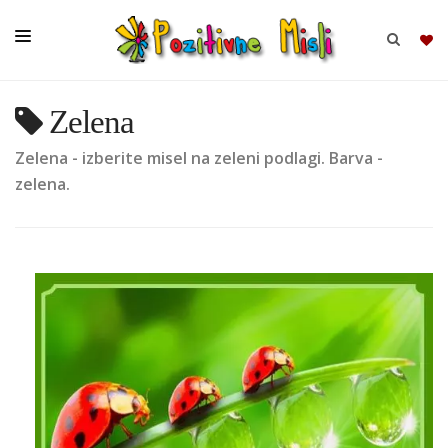
Zelena
BRSKAJ
Zelena - izberite misel na zeleni podlagi. Barva -
SKUPINE
zelena.
MISLI
KOMPLETI