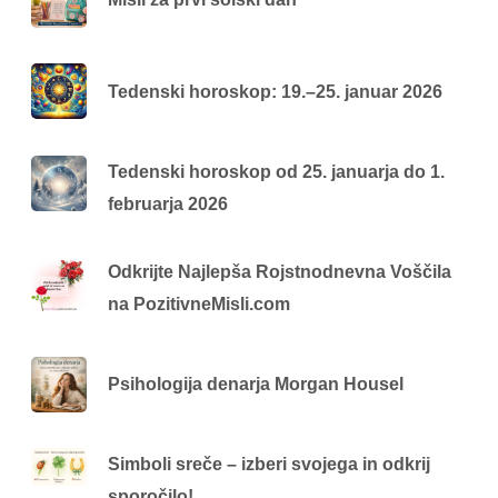
Tedenski horoskop: 19.–25. januar 2026
Tedenski horoskop od 25. januarja do 1.
februarja 2026
Odkrijte Najlepša Rojstnodnevna Voščila
na PozitivneMisli.com
Psihologija denarja Morgan Housel
Simboli sreče – izberi svojega in odkrij
sporočilo!