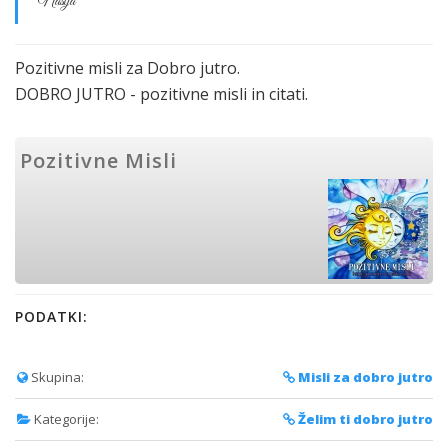
Nastja
Pozitivne misli za Dobro jutro.
DOBRO JUTRO - pozitivne misli in citati.
Pozitivne Misli
PODATKI:
Skupina:
Misli za dobro jutro
Kategorije:
Želim ti dobro jutro