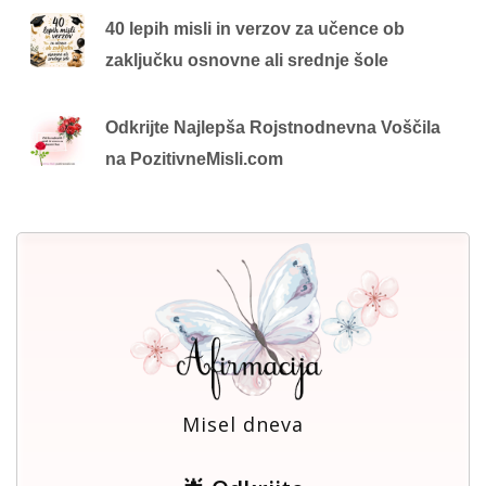
40 lepih misli in verzov za učence ob
zaključku osnovne ali srednje šole
Odkrijte Najlepša Rojstnodnevna Voščila
na PozitivneMisli.com
Misel dneva