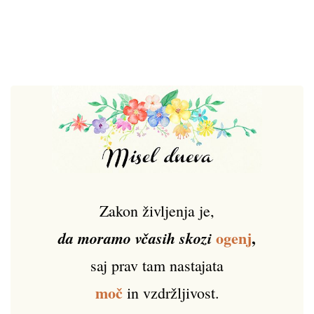
Zakon življenja je,
ogenj
,
da moramo včasih skozi
saj prav tam nastajata
moč
in vzdržljivost.