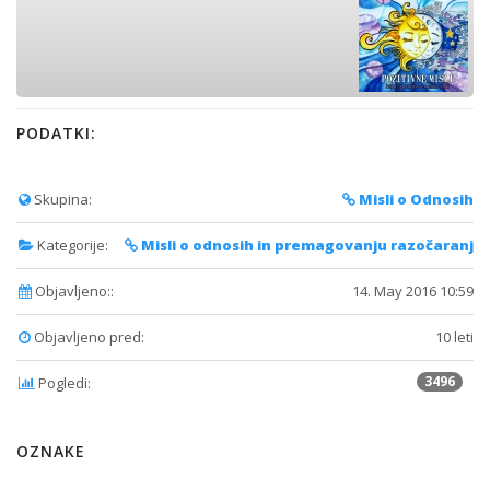
PODATKI:
Skupina:
Misli o Odnosih
Kategorije:
Misli o odnosih in premagovanju razočaranj
Objavljeno::
14. May 2016 10:59
Objavljeno pred:
10 leti
3496
Pogledi:
OZNAKE