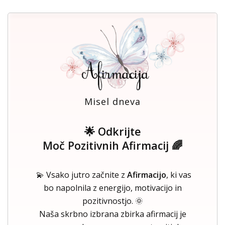
Misel dneva
🌟 Odkrijte
Moč Pozitivnih Afirmacij 🌈
💫 Vsako jutro začnite z
Afirmacijo
, ki vas
bo napolnila z energijo, motivacijo in
pozitivnostjo. 🌞
Naša skrbno izbrana zbirka afirmacij je