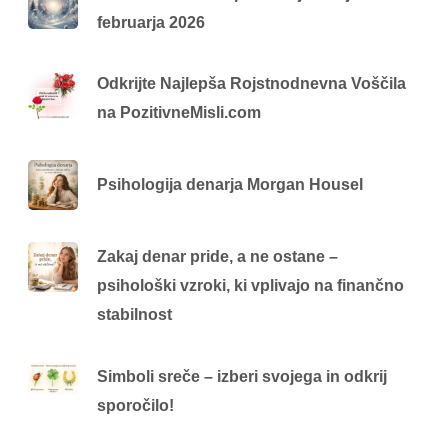
februarja 2026
Odkrijte Najlepša Rojstnodnevna Voščila
na PozitivneMisli.com
Psihologija denarja Morgan Housel
Zakaj denar pride, a ne ostane –
psihološki vzroki, ki vplivajo na finančno
stabilnost
Simboli sreče – izberi svojega in odkrij
sporočilo!