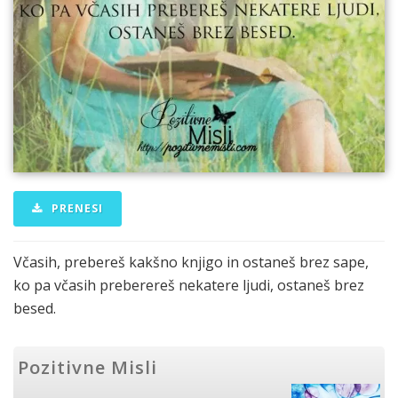
PRENESI
Včasih, prebereš kakšno knjigo in ostaneš brez sape,
ko pa včasih preberereš nekatere ljudi, ostaneš brez
besed.
Pozitivne Misli