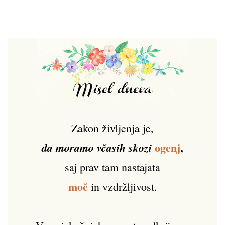
Zakon življenja je,
ogenj
,
da moramo včasih skozi
saj prav tam nastajata
moč
in vzdržljivost.