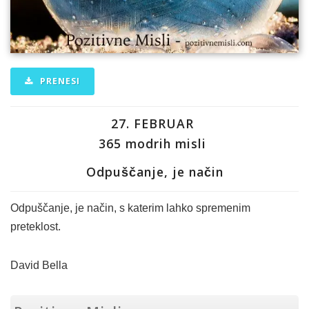
PRENESI
27. FEBRUAR
365 modrih misli
Odpuščanje, je način
Odpuščanje, je način, s katerim lahko spremenim
preteklost.
David Bella