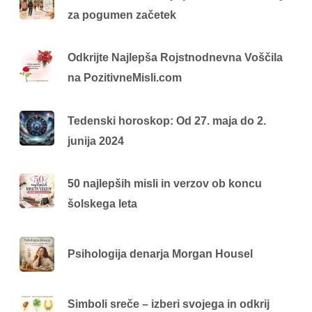
za pogumen začetek
Odkrijte Najlepša Rojstnodnevna Voščila
na PozitivneMisli.com
Tedenski horoskop: Od 27. maja do 2.
junija 2024
50 najlepših misli in verzov ob koncu
šolskega leta
Psihologija denarja Morgan Housel
Simboli sreče – izberi svojega in odkrij