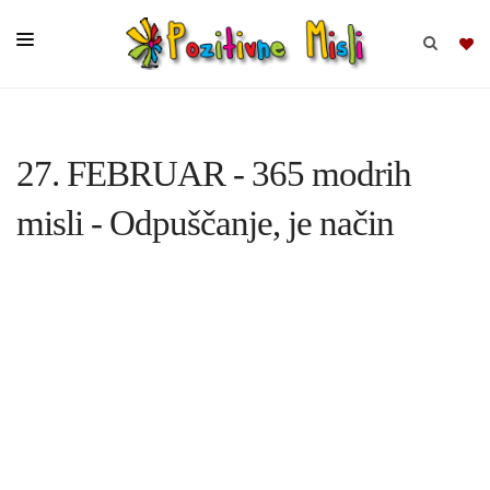
BRSKAJ
27. FEBRUAR - 365 modrih
SKUPINE
misli - Odpuščanje, je način
MISLI
KOMPLETI