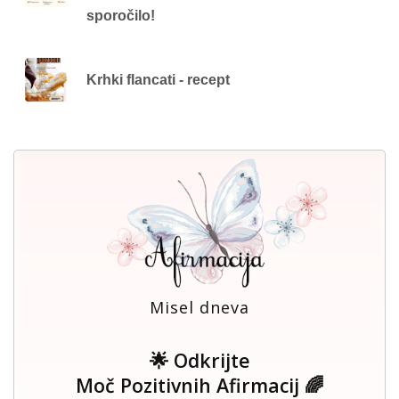
sporočilo!
Krhki flancati - recept
Misel dneva
🌟 Odkrijte
Moč Pozitivnih Afirmacij 🌈