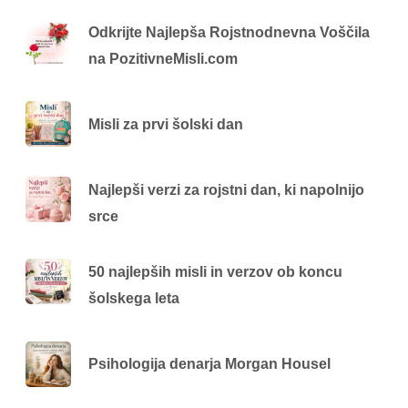
Odkrijte Najlepša Rojstnodnevna Voščila
na PozitivneMisli.com
Misli za prvi šolski dan
Najlepši verzi za rojstni dan, ki napolnijo
srce
50 najlepših misli in verzov ob koncu
šolskega leta
Psihologija denarja Morgan Housel