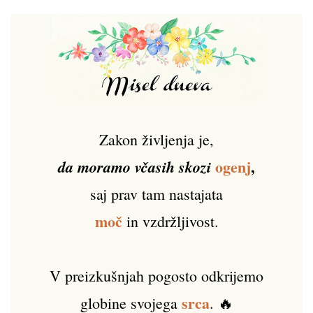
Zakon življenja je,
ogenj
,
da moramo včasih skozi
saj prav tam nastajata
moč
in vzdržljivost.
V preizkušnjah pogosto odkrijemo
srca
globine svojega
. 🔥