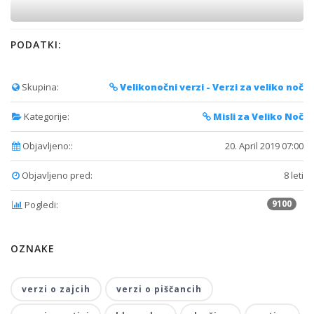
PODATKI:
Skupina:
Velikonočni verzi - Verzi za veliko noč
Kategorije:
Misli za Veliko Noč
Objavljeno::
20. April 2019 07:00
Objavljeno pred:
8 leti
9100
Pogledi:
OZNAKE
verzi o zajcih
verzi o piščancih