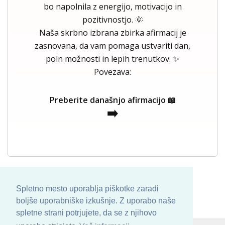
bo napolnila z energijo, motivacijo in
pozitivnostjo. 🌞
Naša skrbno izbrana zbirka afirmacij je
zasnovana, da vam pomaga ustvariti dan,
poln možnosti in lepih trenutkov. ✨
Povezava:
Preberite današnjo afirmacijo 📖
➡️
Spletno mesto uporablja piškotke zaradi
boljše uporabniške izkušnje. Z uporabo naše
spletne strani potrjujete, da se z njihovo