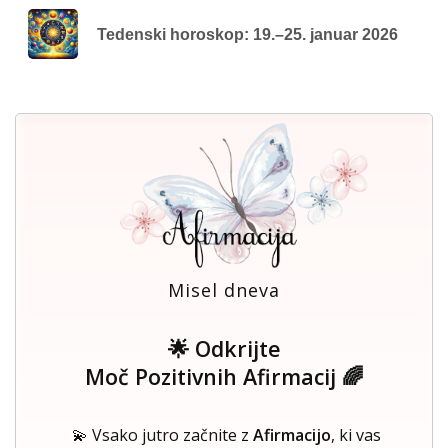
Tedenski horoskop: 19.–25. januar 2026
Misel dneva
🌟 Odkrijte
Moč Pozitivnih Afirmacij 🌈
💫 Vsako jutro začnite z
Afirmacijo
, ki vas