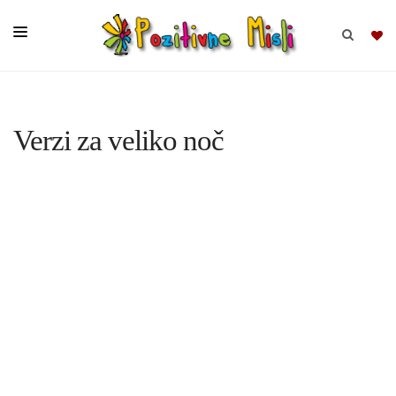
BRSKAJ
Verzi za veliko noč
SKUPINE
MISLI
KOMPLETI