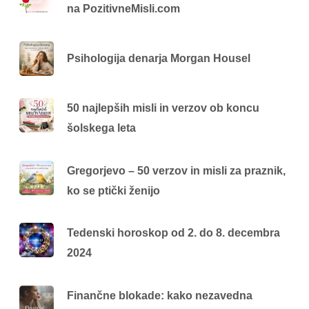
na PozitivneMisli.com
Psihologija denarja Morgan Housel
50 najlepših misli in verzov ob koncu
šolskega leta
Gregorjevo – 50 verzov in misli za praznik,
ko se ptički ženijo
Tedenski horoskop od 2. do 8. decembra
2024
Finančne blokade: kako nezavedna