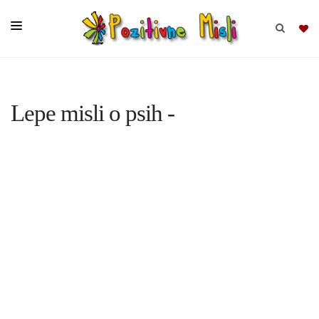
BRSKAJ
Lepe misli o psih -
SKUPINE
MISLI
KOMPLETI