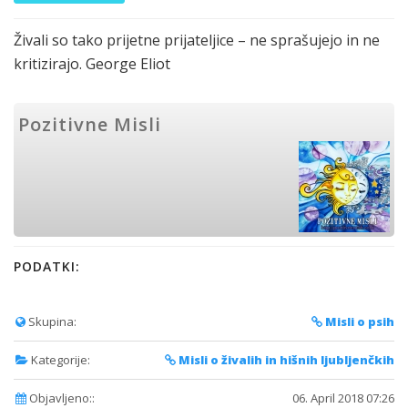
Živali so tako prijetne prijateljice – ne sprašujejo in ne
kritizirajo. George Eliot
Pozitivne Misli
PODATKI:
Skupina:
Misli o psih
Kategorije:
Misli o živalih in hišnih ljubljenčkih
Objavljeno::
06. April 2018 07:26