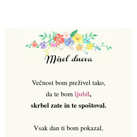
Večnost bom preživel tako,
ljubil
,
da te bom
skrbel zate in te spoštoval.
Vsak dan ti bom pokazal,