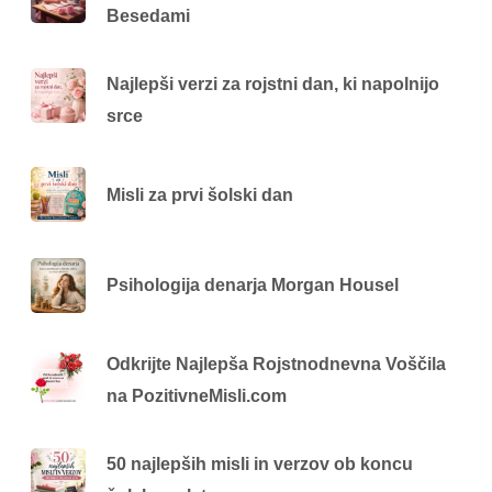
Besedami
Najlepši verzi za rojstni dan, ki napolnijo
srce
Misli za prvi šolski dan
Psihologija denarja Morgan Housel
Odkrijte Najlepša Rojstnodnevna Voščila
na PozitivneMisli.com
50 najlepših misli in verzov ob koncu