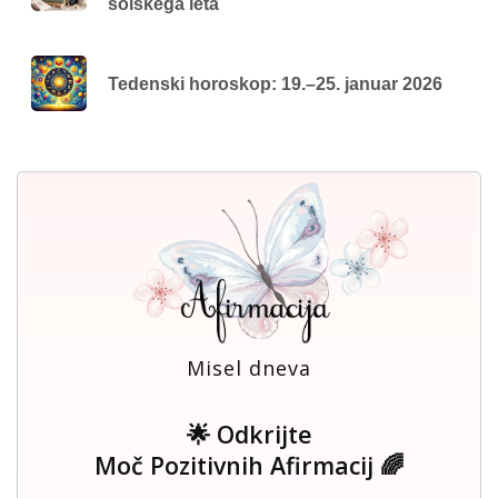
šolskega leta
Tedenski horoskop: 19.–25. januar 2026
Misel dneva
🌟 Odkrijte
Moč Pozitivnih Afirmacij 🌈