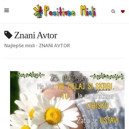
Znani Avtor
BRSKAJ
Najlepše misli - ZNANI AVTOR
SKUPINE
MISLI
KOMPLETI