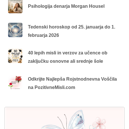
Psihologija denarja Morgan Housel
Tedenski horoskop od 25. januarja do 1.
februarja 2026
40 lepih misli in verzov za učence ob
zaključku osnovne ali srednje šole
Odkrijte Najlepša Rojstnodnevna Voščila
na PozitivneMisli.com