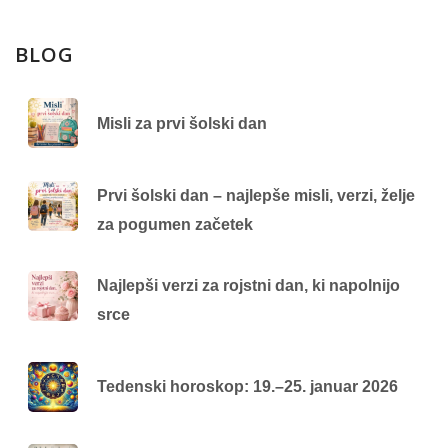
BLOG
Misli za prvi šolski dan
Prvi šolski dan – najlepše misli, verzi, želje
za pogumen začetek
Najlepši verzi za rojstni dan, ki napolnijo
srce
Tedenski horoskop: 19.–25. januar 2026