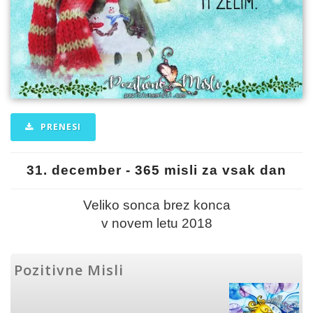
PRENESI
31. december - 365 misli za vsak dan
Veliko sonca brez konca
v novem letu 2018
Pozitivne Misli