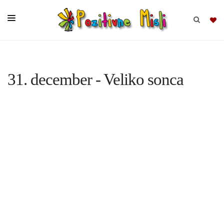
BRSKAJ
31. december - Veliko sonca
SKUPINE
MISLI
KOMPLETI