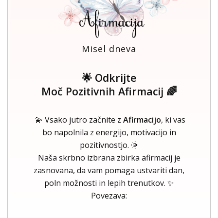
Misel dneva
🌟 Odkrijte
Moč Pozitivnih Afirmacij 🌈
💫 Vsako jutro začnite z
Afirmacijo
, ki vas
bo napolnila z energijo, motivacijo in
pozitivnostjo. 🌞
Naša skrbno izbrana zbirka afirmacij je
zasnovana, da vam pomaga ustvariti dan,
poln možnosti in lepih trenutkov. ✨
Povezava: