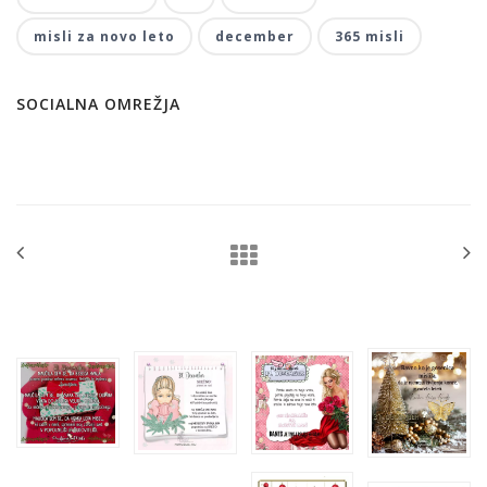
misli za novo leto
december
365 misli
SOCIALNA OMREŽJA