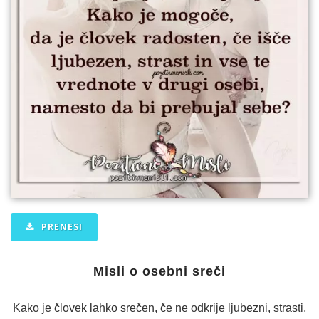
PRENESI
Misli o osebni sreči
Kako je človek lahko srečen, če ne odkrije ljubezni, strasti,