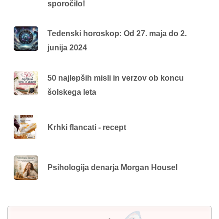
sporočilo!
Tedenski horoskop: Od 27. maja do 2.
junija 2024
50 najlepših misli in verzov ob koncu
šolskega leta
Krhki flancati - recept
Psihologija denarja Morgan Housel