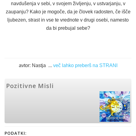
navdušenja v sebi, v svojem življenju, v ustvarjanju, v
zaupanju? Kako je mogoče, da je človek radosten, če išče
ljubezen, strast in vse te vrednote v drugi osebi, namesto
da bi prebujal sebe?
avtor: Nastja ...
več lahko preberš na STRANI
Pozitivne Misli
PODATKI: