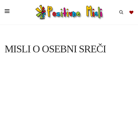
BRSKAJ
MISLI O OSEBNI SREČI
SKUPINE
MISLI
KOMPLETI