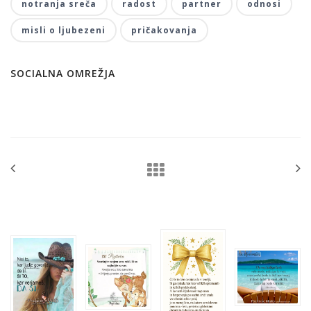
notranja sreča
radost
partner
odnosi
misli o ljubezeni
pričakovanja
SOCIALNA OMREŽJA