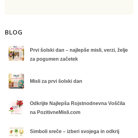
BLOG
Prvi šolski dan – najlepše misli, verzi, želje
za pogumen začetek
Misli za prvi šolski dan
Odkrijte Najlepša Rojstnodnevna Voščila
na PozitivneMisli.com
Simboli sreče – izberi svojega in odkrij