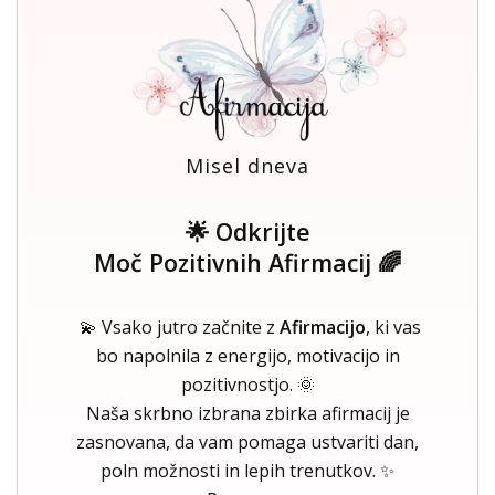
Misel dneva
🌟 Odkrijte
Moč Pozitivnih Afirmacij 🌈
💫 Vsako jutro začnite z
Afirmacijo
, ki vas
bo napolnila z energijo, motivacijo in
pozitivnostjo. 🌞
Naša skrbno izbrana zbirka afirmacij je
zasnovana, da vam pomaga ustvariti dan,
poln možnosti in lepih trenutkov. ✨