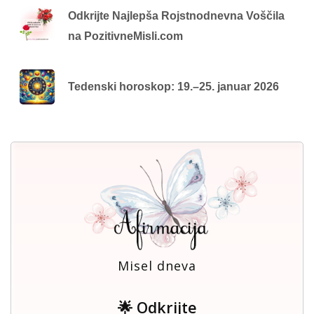
Odkrijte Najlepša Rojstnodnevna Voščila
na PozitivneMisli.com
Tedenski horoskop: 19.–25. januar 2026
Misel dneva
🌟 Odkrijte