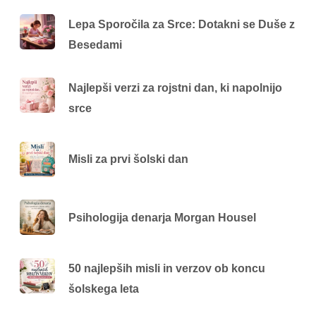
Lepa Sporočila za Srce: Dotakni se Duše z
Besedami
Najlepši verzi za rojstni dan, ki napolnijo
srce
Misli za prvi šolski dan
Psihologija denarja Morgan Housel
50 najlepših misli in verzov ob koncu
šolskega leta