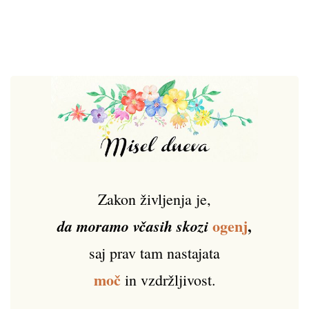
Zakon življenja je,
ogenj
,
da moramo včasih skozi
saj prav tam nastajata
moč
in vzdržljivost.