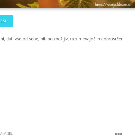
ESI
ni, dati vse od sebe, biti potrpežljiv, razumevajoč in dobrosrčen.
JA MISEL