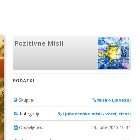
Pozitivne Misli
PODATKI:
Skupina:
Misli o Ljubezni
Kategorije:
Ljubezenske misli - verzi, citati
Objavljeno::
23. June 2013 10:34