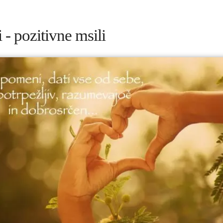
i - pozitivne msili