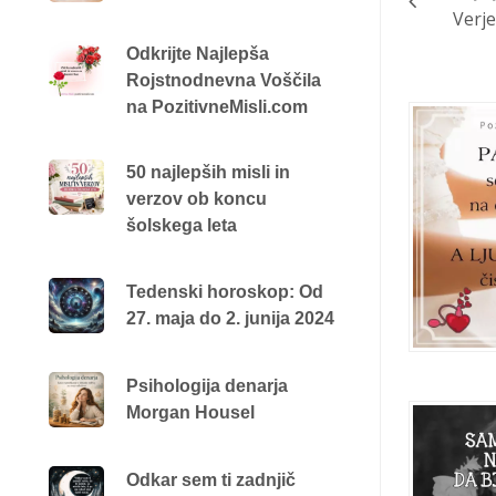
Verje
Odkrijte Najlepša
Rojstnodnevna Voščila
na PozitivneMisli.com
50 najlepših misli in
verzov ob koncu
šolskega leta
Tedenski horoskop: Od
27. maja do 2. junija 2024
Psihologija denarja
Morgan Housel
Odkar sem ti zadnjič