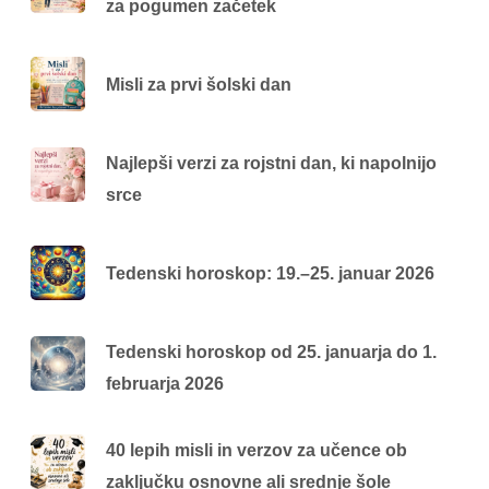
za pogumen začetek
Misli za prvi šolski dan
Najlepši verzi za rojstni dan, ki napolnijo
srce
Tedenski horoskop: 19.–25. januar 2026
Tedenski horoskop od 25. januarja do 1.
februarja 2026
40 lepih misli in verzov za učence ob
zaključku osnovne ali srednje šole