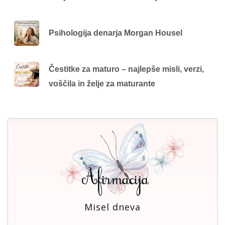
Psihologija denarja Morgan Housel
Čestitke za maturo – najlepše misli, verzi,
voščila in želje za maturante
Misel dneva