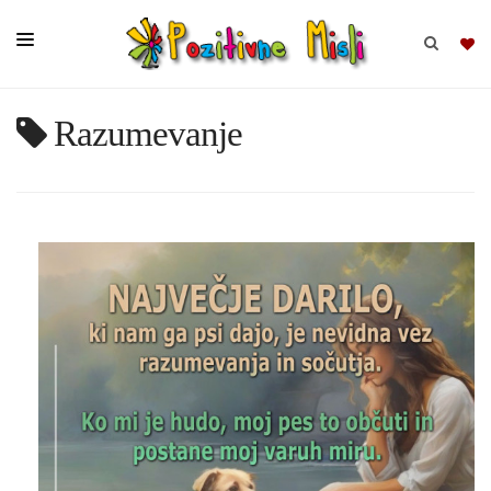
Razumevanje
BRSKAJ
SKUPINE
MISLI
KOMPLETI