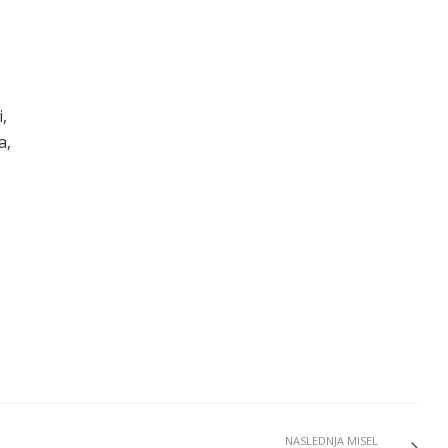
,
a,
NASLEDNJA MISEL