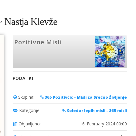
~ Nastja Klevže
Pozitivne Misli
PODATKI:
Skupina:
365 Pozitivčic - Misli za Srečno Življenje
Kategorije:
Koledar lepih misli - 365 misli
Objavljeno::
16. February 2024 00:00