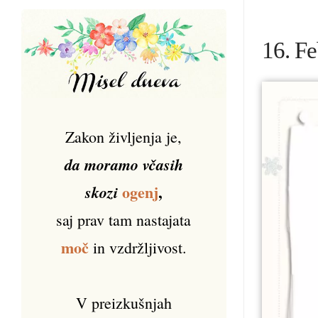
16. Fe
Zakon življenja je,
da moramo včasih
ogenj
,
skozi
saj prav tam nastajata
moč
in vzdržljivost.
V preizkušnjah