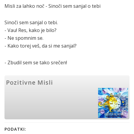
Misli za lahko noč - Sinoči sem sanjal o tebi
Sinoči sem sanjal o tebi.
- Vau!
Res, kako je bilo?
- Ne spomnim se.
-
Kako torej veš, da si me sanjal?
- Zbudil sem se tako srečen!
Pozitivne Misli
PODATKI: