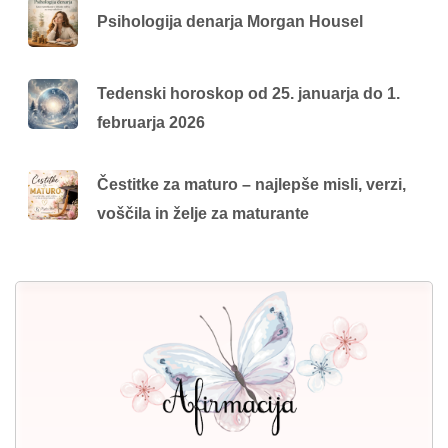
Psihologija denarja Morgan Housel
Tedenski horoskop od 25. januarja do 1.
februarja 2026
Čestitke za maturo – najlepše misli, verzi,
voščila in želje za maturante