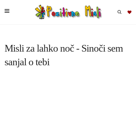
BRSKAJ
Misli za lahko noč - Sinoči sem
SKUPINE
sanjal o tebi
MISLI
KOMPLETI