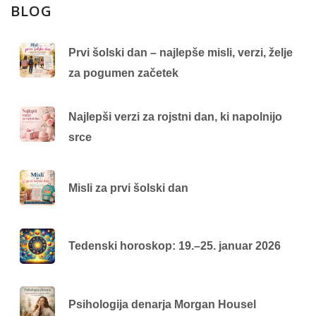
BLOG
Prvi šolski dan – najlepše misli, verzi, želje
za pogumen začetek
Najlepši verzi za rojstni dan, ki napolnijo
srce
Misli za prvi šolski dan
Tedenski horoskop: 19.–25. januar 2026
Psihologija denarja Morgan Housel