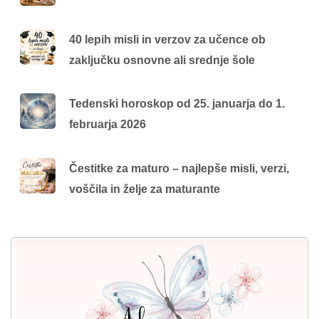
40 lepih misli in verzov za učence ob
zaključku osnovne ali srednje šole
Tedenski horoskop od 25. januarja do 1.
februarja 2026
Čestitke za maturo – najlepše misli, verzi,
voščila in želje za maturante