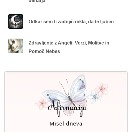
denarja
Odkar sem ti zadnjič rekla, da te ljubim
Zdravljenje z Angeli: Verzi, Molitve in
Pomoč Nebes
Misel dneva