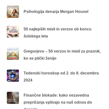
Psihologija denarja Morgan Housel
50 najlepših misli in verzov ob koncu
šolskega leta
Gregorjevo – 50 verzov in misli za praznik,
ko se ptički ženijo
Tedenski horoskop od 2. do 8. decembra
2024
Finančne blokade: kako nezavedna
prepričanja vplivajo na naš odnos do