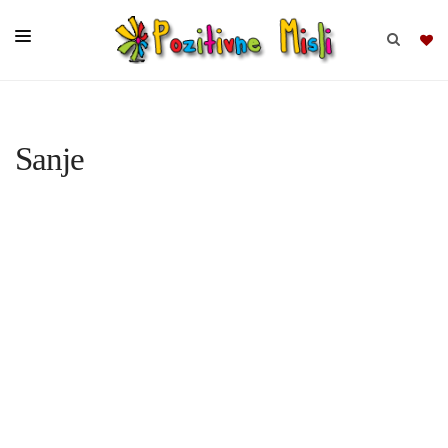
BRSKAJ
Sanje
SKUPINE
MISLI
KOMPLETI