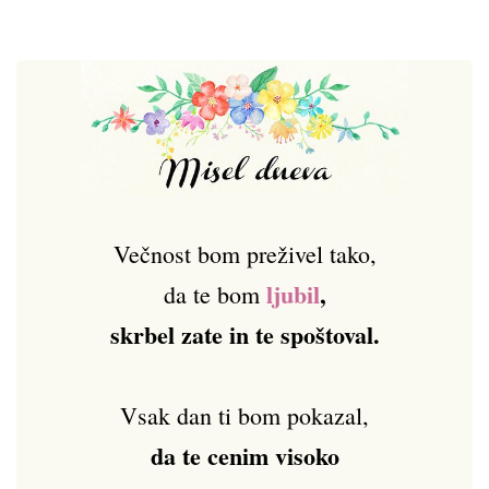
Večnost bom preživel tako,
ljubil
,
da te bom
skrbel zate in te spoštoval.
Vsak dan ti bom pokazal,
da te cenim visoko