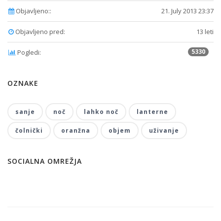
Objavljeno::
21. July 2013 23:37
Objavljeno pred:
13 leti
5330
Pogledi:
OZNAKE
sanje
noč
lahko noč
lanterne
čolnički
oranžna
objem
uživanje
SOCIALNA OMREŽJA