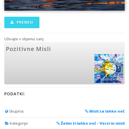
PRENESI
Uživajte v objemu sanj
Pozitivne Misli
PODATKI:
Skupina:
Misli za lahko noč
Kategorije:
Želim ti lahko noč - Verzi in misli