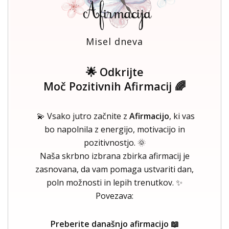
Misel dneva
🌟 Odkrijte
Moč Pozitivnih Afirmacij 🌈
💫 Vsako jutro začnite z
Afirmacijo
, ki vas
bo napolnila z energijo, motivacijo in
pozitivnostjo. 🌞
Naša skrbno izbrana zbirka afirmacij je
zasnovana, da vam pomaga ustvariti dan,
poln možnosti in lepih trenutkov. ✨
Povezava:
Preberite današnjo afirmacijo 📖