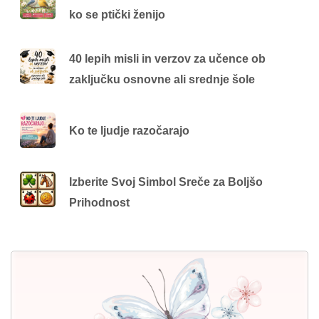
ko se ptički ženijo
40 lepih misli in verzov za učence ob
zaključku osnovne ali srednje šole
Ko te ljudje razočarajo
Izberite Svoj Simbol Sreče za Boljšo
Prihodnost