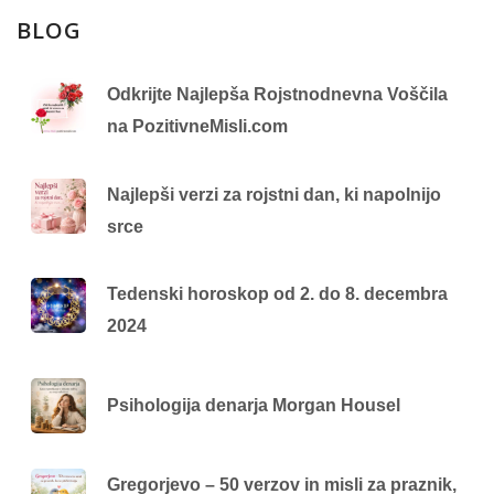
BLOG
Odkrijte Najlepša Rojstnodnevna Voščila
na PozitivneMisli.com
Najlepši verzi za rojstni dan, ki napolnijo
srce
Tedenski horoskop od 2. do 8. decembra
2024
Psihologija denarja Morgan Housel
Gregorjevo – 50 verzov in misli za praznik,