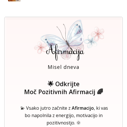
Misel dneva
🌟 Odkrijte
Moč Pozitivnih Afirmacij 🌈
💫 Vsako jutro začnite z
Afirmacijo
, ki vas
bo napolnila z energijo, motivacijo in
pozitivnostjo. 🌞