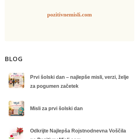
pozitivnemisli.com
BLOG
Prvi šolski dan – najlepše misli, verzi, želje
za pogumen začetek
Misli za prvi šolski dan
Odkrijte Najlepša Rojstnodnevna Voščila