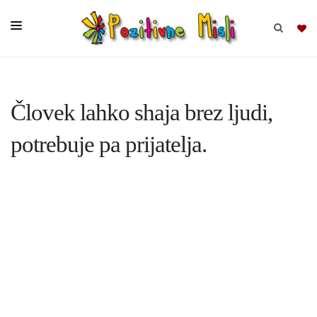
BRSKAJ
Človek lahko shaja brez ljudi,
SKUPINE
potrebuje pa prijatelja.
MISLI
KOMPLETI