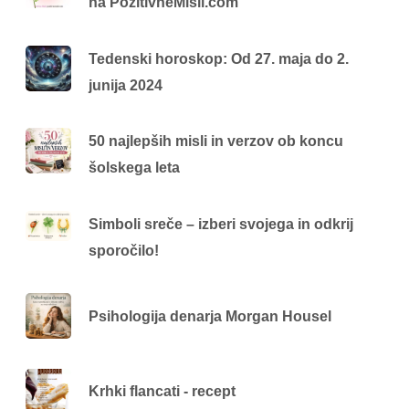
na PozitivneMisli.com
Tedenski horoskop: Od 27. maja do 2.
junija 2024
50 najlepših misli in verzov ob koncu
šolskega leta
Simboli sreče – izberi svojega in odkrij
sporočilo!
Psihologija denarja Morgan Housel
Krhki flancati - recept