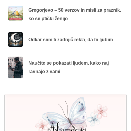
Gregorjevo – 50 verzov in misli za praznik,
ko se ptički ženijo
Odkar sem ti zadnjič rekla, da te ljubim
Naučite se pokazati ljudem, kako naj
ravnajo z vami