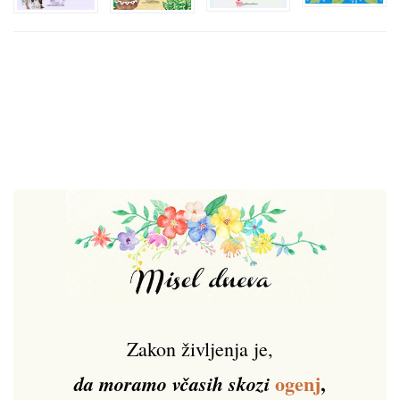
Zakon življenja je,
ogenj
,
da moramo včasih skozi