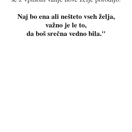
Naj bo ena ali nešteto vseh želja,
važno je le to,
da boš srečna vedno bila."