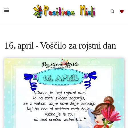
BRSKAJ
16. april - Voščilo za rojstni dan
SKUPINE
MISLI
KOMPLETI