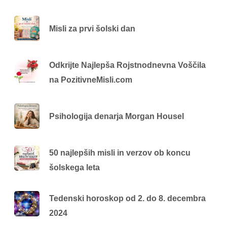
Misli za prvi šolski dan
Odkrijte Najlepša Rojstnodnevna Voščila
na PozitivneMisli.com
Psihologija denarja Morgan Housel
50 najlepših misli in verzov ob koncu
šolskega leta
Tedenski horoskop od 2. do 8. decembra
2024