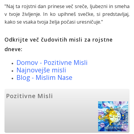
"Naj ta rojstni dan prinese več sreče, ljubezni in smeha
v tvoje življenje. In ko upihneš svečke, si predstavljaj,
kako se vsaka tvoja želja počasi uresničuje."
Odkrijte več čudovitih misli za rojstne
dneve:
Domov - Pozitivne Misli
Najnovejše misli
Blog - Mislim Nase
Pozitivne Misli