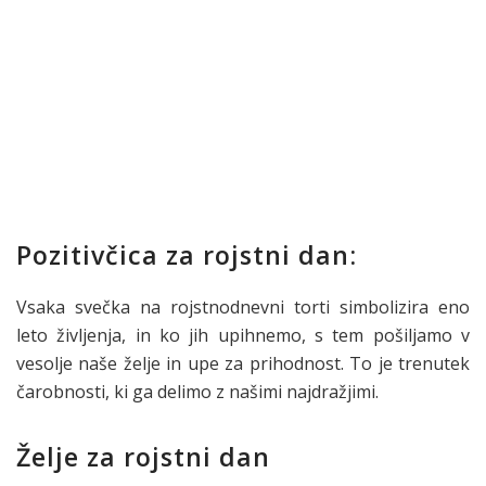
Pozitivčica za rojstni dan:
Vsaka svečka na rojstnodnevni torti simbolizira eno
leto življenja, in ko jih upihnemo, s tem pošiljamo v
vesolje naše želje in upe za prihodnost. To je trenutek
čarobnosti, ki ga delimo z našimi najdražjimi.
Želje za rojstni dan