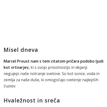
Misel dneva
Marcel Proust nam s tem citatom pričara podobo ljudi
kot vrtnarjev,
ki s svojo prisotnostjo in dejanji
negujejo naše notranje svetove. So kot sonce, voda in
zemlja za naše duše, ki omogočajo cvetenje najlepših
čustev.
Hvaležnost in sreča