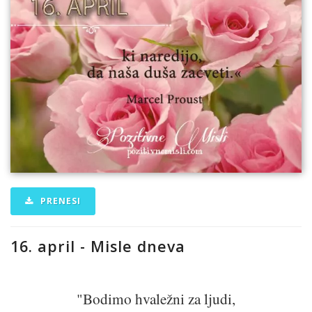
PRENESI
16. april - Misle dneva
"Bodimo hvaležni za ljudi,