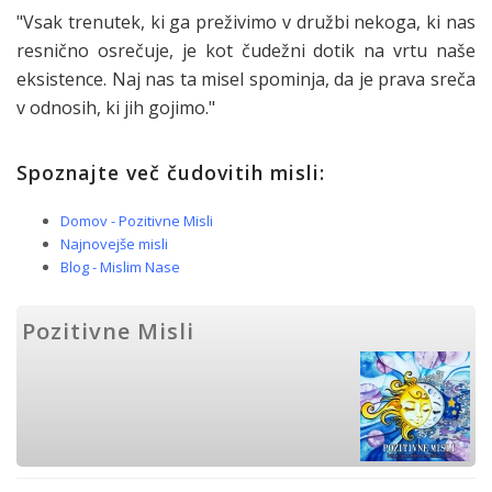
"Vsak trenutek, ki ga preživimo v družbi nekoga, ki nas
resnično osrečuje, je kot čudežni dotik na vrtu naše
eksistence. Naj nas ta misel spominja, da je prava sreča
v odnosih, ki jih gojimo."
Spoznajte več čudovitih misli:
Domov - Pozitivne Misli
Najnovejše misli
Blog - Mislim Nase
Pozitivne Misli