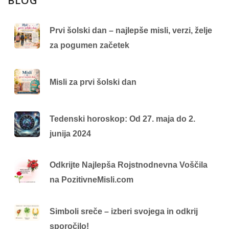
BLOG
Prvi šolski dan – najlepše misli, verzi, želje
za pogumen začetek
Misli za prvi šolski dan
Tedenski horoskop: Od 27. maja do 2.
junija 2024
Odkrijte Najlepša Rojstnodnevna Voščila
na PozitivneMisli.com
Simboli sreče – izberi svojega in odkrij
sporočilo!