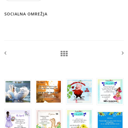
SOCIALNA OMREŽJA