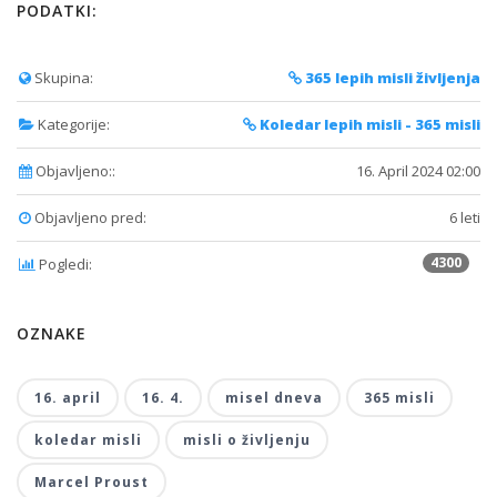
PODATKI:
Skupina:
365 lepih misli življenja
Kategorije:
Koledar lepih misli - 365 misli
Objavljeno::
16. April 2024 02:00
Objavljeno pred:
6 leti
4300
Pogledi:
OZNAKE
16. april
16. 4.
misel dneva
365 misli
koledar misli
misli o življenju
Marcel Proust