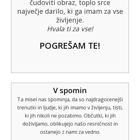
čudoviti obraz, toplo srce
največje darilo, ki ga imam za vse
življenje.
Hvala ti za vse!
POGREŠAM TE!
V spomin
Ta misel nas spominja, da so najdragocenejši
trenutki in ljudje, ki jih imamo v življenju, tisti,
ki jih nikoli ne pozabimo. Občutki, ki jih
doživljamo, oblikujejo našo resničnost in
ostanejo z nami za vedno.