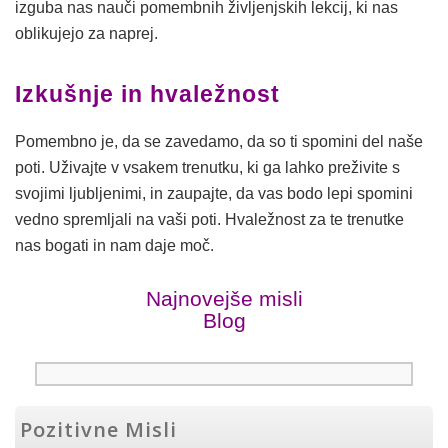
izguba nas nauči pomembnih življenjskih lekcij, ki nas
oblikujejo za naprej.
Izkušnje in hvaležnost
Pomembno je, da se zavedamo, da so ti spomini del naše
poti. Uživajte v vsakem trenutku, ki ga lahko preživite s
svojimi ljubljenimi, in zaupajte, da vas bodo lepi spomini
vedno spremljali na vaši poti. Hvaležnost za te trenutke
nas bogati in nam daje moč.
Najnovejše misli
Blog
Pozitivne Misli