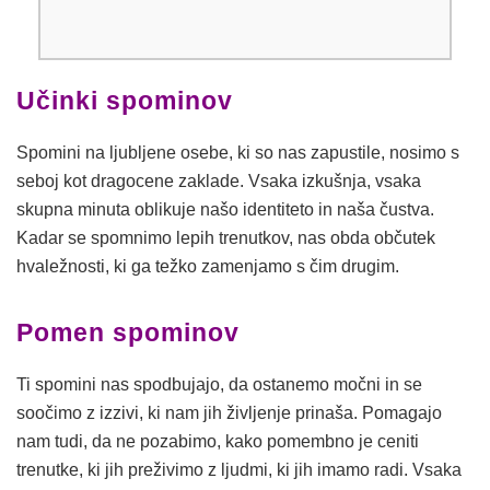
Učinki spominov
Spomini na ljubljene osebe, ki so nas zapustile, nosimo s
seboj kot dragocene zaklade. Vsaka izkušnja, vsaka
skupna minuta oblikuje našo identiteto in naša čustva.
Kadar se spomnimo lepih trenutkov, nas obda občutek
hvaležnosti, ki ga težko zamenjamo s čim drugim.
Pomen spominov
Ti spomini nas spodbujajo, da ostanemo močni in se
soočimo z izzivi, ki nam jih življenje prinaša. Pomagajo
nam tudi, da ne pozabimo, kako pomembno je ceniti
trenutke, ki jih preživimo z ljudmi, ki jih imamo radi. Vsaka