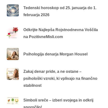
Tedenski horoskop od 25. januarja do 1.
februarja 2026
Odkrijte Najlepša Rojstnodnevna Voščila
na PozitivneMisli.com
Psihologija denarja Morgan Housel
Zakaj denar pride, a ne ostane –
psihološki vzroki, ki vplivajo na finančno
stabilnost
Simboli sreče – izberi svojega in odkrij
sporočilo!