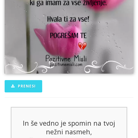
PRENESI
In še vedno je spomin na tvoj
nežni nasmeh,